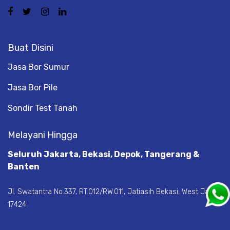
Buat Disini
Jasa Bor Sumur
Jasa Bor Pile
Sondir Test Tanah
Melayani Hingga
Seluruh Jakarta, Bekasi, Depok, Tangerang &
Banten
Jl. Swatantra No.337, RT.012/RW.011, Jatiasih Bekasi, West Java
17424