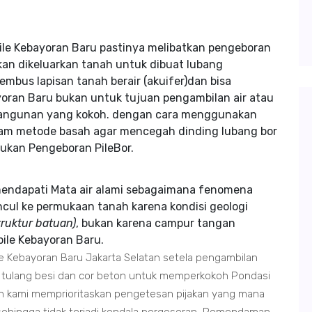
ile Kebayoran Baru pastinya melibatkan pengeboran
n dikeluarkan tanah untuk dibuat lubang
bus lapisan tanah berair (akuifer)dan bisa
yoran Baru bukan untuk tujuan pengambilan air atau
 bangunan yang kokoh. dengan cara menggunakan
alam metode basah agar mencegah dinding lubang bor
kukan Pengeboran PileBor.
endapati Mata air alami sebagaimana fenomena
ncul ke permukaan tanah karena kondisi geologi
truktur batuan)
, bukan karena campur tangan
pile Kebayoran Baru.
e Kebayoran Baru Jakarta Selatan setela pengambilan
 tulang besi dan cor beton untuk memperkokoh Pondasi
n kami memprioritaskan pengetesan pijakan yang mana