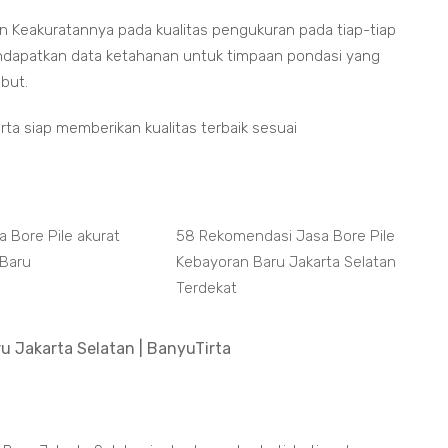
 Keakuratannya pada kualitas pengukuran pada tiap-tiap
ndapatkan data ketahanan untuk timpaan pondasi yang
but.
ta siap memberikan kualitas terbaik sesuai
a Bore Pile akurat
58 Rekomendasi Jasa Bore Pile
 Baru
Kebayoran Baru Jakarta Selatan
Terdekat
u Jakarta Selatan | BanyuTirta