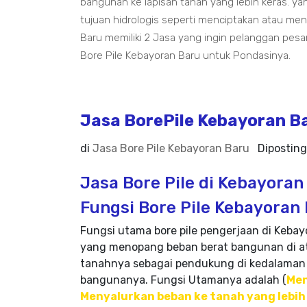
bangunan ke lapisan tanah yang lebih keras. yan
tujuan hidrologis seperti menciptakan atau men
Baru memiliki 2 Jasa yang ingin pelanggan pe
Bore Pile Kebayoran Baru untuk Pondasinya.
Jasa BorePile Kebayoran B
di
Jasa Bore Pile Kebayoran Baru
Dipostin
Jasa Bore Pile di Kebayoran
Fungsi Bore Pile Kebayoran
Fungsi utama bore pile pengerjaan di Kebay
yang menopang beban berat bangunan di at
tanahnya sebagai pendukung di kedalaman 
bangunanya. Fungsi Utamanya adalah (
Men
Menyalurkan beban ke tanah yang lebih