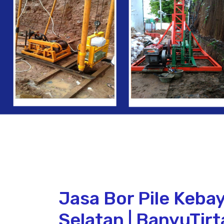
Jasa Bor Pile Keba
Selatan | BanyuTirt