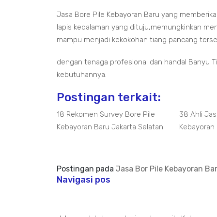
Jasa Bore Pile Kebayoran Baru yang memberikan
lapis kedalaman yang dituju,memungkinkan me
mampu menjadi kekokohan tiang pancang terse
dengan tenaga profesional dan handal Banyu Tir
kebutuhannya.
Postingan terkait:
18 Rekomen Survey Bore Pile
38 Ahli Jas
Kebayoran Baru Jakarta Selatan
Kebayoran
Postingan pada
Jasa Bor Pile Kebayoran Bar
Navigasi pos