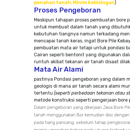
penahan tanah, Minim kebisingan
)
Proses Pengeboran
Meskipun tahapan proses pembuatan bore p
untuk membuat dalam tanah yang dibutuhka
kebutuhan tiangnya namun terkadang menem
mencapai tanah keras, ingat Bore Pile Keba
pembuatan mata air tetapi untuk pondasi
Cairan seperti bentonit yang digunakan d
runtuh akibat tekanan air tanah disaat dila
Mata Air Alami
pastinya Pondasi pengeboran yang dalam m
geologis di mana air tanah secara alami mu
tertentu
(seperti perbedaan tekanan atau s
metode konstruksi seperti pengerjaan bore 
Dalam pengeboran yang dikerjaan Jasa Bore Pil
tanah menggunakan Bor kemudian diisi dengan
pada tiang pancang, sebelum tahap pengecora