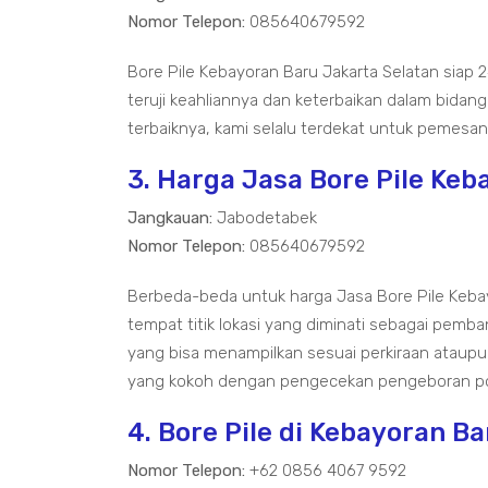
Nomor Telepon:
085640679592
Bore Pile Kebayoran Baru Jakarta Selatan siap
teruji keahliannya dan keterbaikan dalam bida
terbaiknya, kami selalu terdekat untuk pemesan
3. Harga Jasa Bore Pile Keb
Jangkauan:
Jabodetabek
Nomor Telepon:
085640679592
Berbeda-beda untuk harga Jasa Bore Pile Keba
tempat titik lokasi yang diminati sebagai pem
yang bisa menampilkan sesuai perkiraan ataupu
yang kokoh dengan pengecekan pengeboran pon
4. Bore Pile di Kebayoran B
Nomor Telepon:
+62 0856 4067 9592