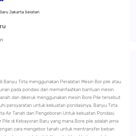
Baru Jakarta Selatan
ru
an
di Banyu Tirta menggunakan Peralatan Mesin Bor pile atau
gunan pada pondasi dan memanfaatkan bantuan mesin
Tanah dan dikeruk menggunakan mesin Bore Pile tersebut
 persyaratan untuk kekuatan pondasinya, Banyu Tirta
a Air Tanah dan Pengeboran Untuk kekuatan Pondasi,
ile di Kebayoran Baru yang mana Bore pile adalah jenis
 dengan cara mengebor tanah untuk mentransfer beban