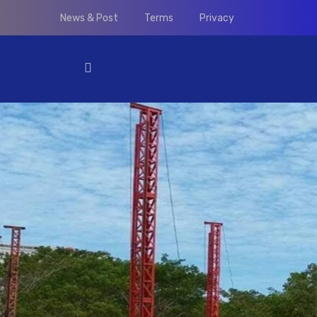
News & Post
Terms
Privacy