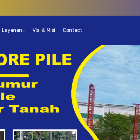
Layanan
Visi & Misi
Contact