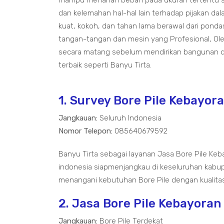
mampu menahan beban pada ukuran tertentu se
dan kelemahan hal-hal lain terhadap pijakan
kuat, kokoh, dan tahan lama berawal dari pon
tangan-tangan dan mesin yang Profesional, Oleh
secara matang sebelum mendirikan bangunan da
terbaik seperti Banyu Tirta.
1. Survey Bore Pile Kebayor
Jangkauan:
Seluruh Indonesia
Nomor Telepon:
085640679592
Banyu Tirta sebagai layanan Jasa Bore Pile Keb
indonesia siapmenjangkau di keseluruhan kabu
menangani kebutuhan Bore Pile dengan kualitas
2. Jasa Bore Pile Kebayoran
Jangkauan:
Bore Pile Terdekat