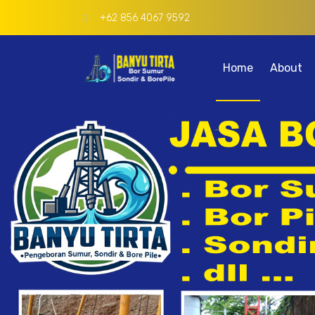
+62 856 4067 9592
Home
About