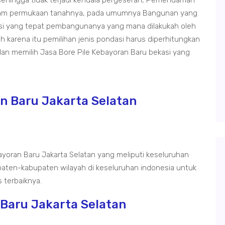
hingga tidak terjadi kendala pergeseran, Pemendaman
 dalam permukaan tanahnya, pada umumnya Bangunan yang
dasi yang tepat pembangunanya yang mana dilakukah oleh
 karena itu pemilihan jenis pondasi harus diperhitungkan
n memilih Jasa Bore Pile Kebayoran Baru bekasi yang
an Baru Jakarta Selatan
ayoran Baru Jakarta Selatan yang meliputi keseluruhan
paten-kabupaten wilayah di keseluruhan indonesia untuk
 terbaiknya.
 Baru Jakarta Selatan