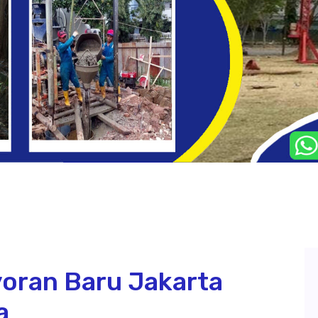
yoran Baru Jakarta
a