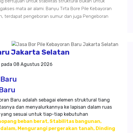
g bertujuan untuk stabilitas struktural bukan untuk
gakses mata air alami. Banyu Tirta Bore Pile Kebayoran
san, terdapat pengeboran sumur dan juga Pengeboran
aru Jakarta Selatan
g pada
08 Agustus 2026
 Baru
 Baru
oran Baru adalah sebagai elemen struktural tiang
asnya dan menyalurkannya ke lapisan dalam ruas
yang sesuai untuk tiap-tiap kebutuhan
opang beban berat, Stabilitas bangunan,
 dalam, Mengurangi pergerakan tanah, Dinding