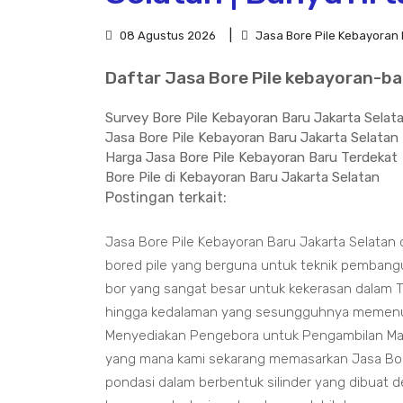
08 Agustus 2026
Jasa Bore Pile Kebayoran 
Daftar Jasa Bore Pile kebayoran-ba
Survey Bore Pile Kebayoran Baru Jakarta Selat
Jasa Bore Pile Kebayoran Baru Jakarta Selatan
Harga Jasa Bore Pile Kebayoran Baru Terdekat
Bore Pile di Kebayoran Baru Jakarta Selatan
Postingan terkait:
Jasa Bore Pile Kebayoran Baru Jakarta Selatan 
bored pile yang berguna untuk teknik pemban
bor yang sangat besar untuk kekerasan dalam 
hingga kedalaman yang sesungguhnya memenuhi
Menyediakan Pengebora untuk Pengambilan Mat
yang mana kami sekarang memasarkan Jasa Bor P
pondasi dalam berbentuk silinder yang dibuat