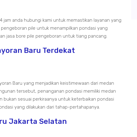
 24 jam anda hubungi kami untuk memastikan layanan yang
ng pengeboran pile untuk menampilkan pondasi yang
an jasa bore pile pengeboran untuk tiang pancang.
ayoran Baru Terdekat
yoran Baru yang menjadikan keistimewaan dari medan
bangunan tersebut, penanganan pondasi memiliki medan
n bukan sesuai perkiraanya untuk keterbaikan pondasi
dasi yang dilakukan dari tahap-pertahapanya.
aru Jakarta Selatan