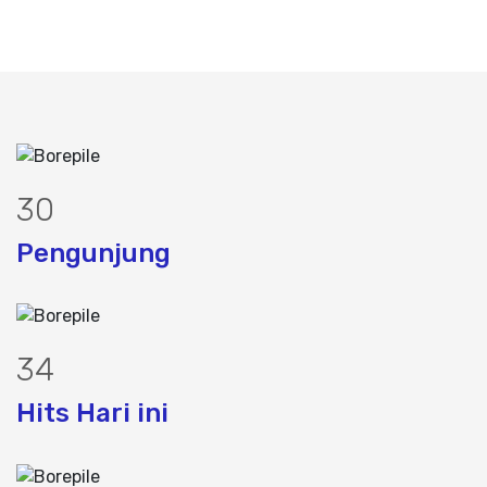
37
Pengunjung
42
Hits Hari ini