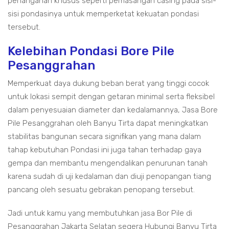
penanganan khusus seperti pemasangan casing pada sisi-
sisi pondasinya untuk memperketat kekuatan pondasi
tersebut.
Kelebihan Pondasi Bore Pile
Pesanggrahan
Memperkuat daya dukung beban berat yang tinggi cocok
untuk lokasi sempit dengan getaran minimal serta fleksibel
dalam penyesuaian diameter dan kedalamannya, Jasa Bore
Pile Pesanggrahan oleh Banyu Tirta dapat meningkatkan
stabilitas bangunan secara signifikan yang mana dalam
tahap kebutuhan Pondasi ini juga tahan terhadap gaya
gempa dan membantu mengendalikan penurunan tanah
karena sudah di uji kedalaman dan diuji penopangan tiang
pancang oleh sesuatu gebrakan penopang tersebut.
Jadi untuk kamu yang membutuhkan jasa Bor Pile di
Pesanggrahan Jakarta Selatan segera Hubungi Banyu Tirta