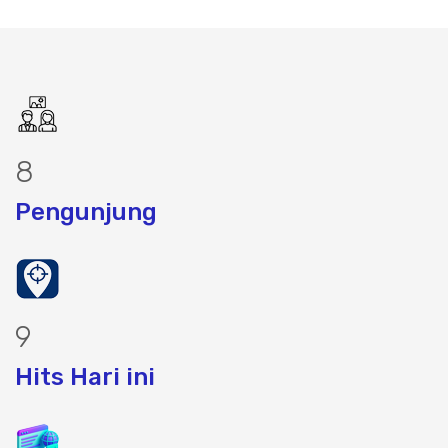
10
Pengunjung
11
Hits Hari ini