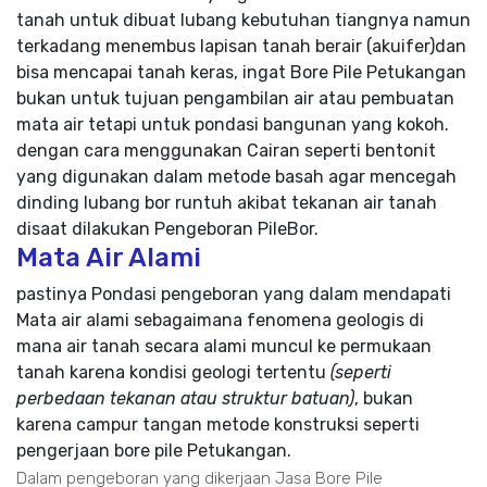
tanah untuk dibuat lubang kebutuhan tiangnya namun
terkadang menembus lapisan tanah berair (akuifer)dan
bisa mencapai tanah keras, ingat Bore Pile Petukangan
bukan untuk tujuan pengambilan air atau pembuatan
mata air tetapi untuk pondasi bangunan yang kokoh.
dengan cara menggunakan Cairan seperti bentonit
yang digunakan dalam metode basah agar mencegah
dinding lubang bor runtuh akibat tekanan air tanah
disaat dilakukan Pengeboran PileBor.
Mata Air Alami
pastinya Pondasi pengeboran yang dalam mendapati
Mata air alami sebagaimana fenomena geologis di
mana air tanah secara alami muncul ke permukaan
tanah karena kondisi geologi tertentu
(seperti
perbedaan tekanan atau struktur batuan)
, bukan
karena campur tangan metode konstruksi seperti
pengerjaan bore pile Petukangan.
Dalam pengeboran yang dikerjaan Jasa Bore Pile