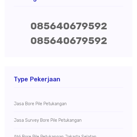
085640679592
085640679592
Type Pekerjaan
Jasa Bore Pile Petukangan
Jasa Survey Bore Pile Petukangan
Ahli Bore Pile Petukangan Jakarta Selatan