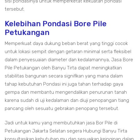
sisi pondasinya untuk memperketat kekuatan pondasi
tersebut.
Kelebihan Pondasi Bore Pile
Petukangan
Memperkuat daya dukung beban berat yang tinggi cocok
untuk lokasi sempit dengan getaran minimal serta fleksibel
dalam penyesuaian diameter dan kedalamannya, Jasa Bore
Pile Petukangan oleh Banyu Tirta dapat meningkatkan
stabilitas bangunan secara signifikan yang mana dalam
tahap kebutuhan Pondasi ini juga tahan terhadap gaya
gempa dan membantu mengendalikan penurunan tanah
karena sudah di uji kedalaman dan diuji penopangan tiang
pancang oleh sesuatu gebrakan penopang tersebut.
Jadi untuk kamu yang membutuhkan jasa Bor Pile di
Petukangan Jakarta Selatan segera Hubungi Banyu Tirta
konsultasikan kebutuhan mu dan sesuaikan keinginan dalan