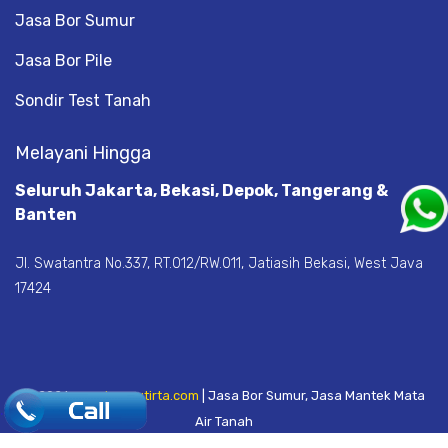
Jasa Bor Sumur
Jasa Bor Pile
Sondir Test Tanah
Melayani Hingga
Seluruh Jakarta, Bekasi, Depok, Tangerang &
Banten
Jl. Swatantra No.337, RT.012/RW.011, Jatiasih Bekasi, West Java
17424
© 2026
www.banyutirta.com
| Jasa Bor Sumur, Jasa Mantek Mata
.
Air Tanah
Layanan Sumur Bor Terpercaya © 2010
jmos.site