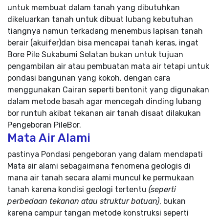
untuk membuat dalam tanah yang dibutuhkan
dikeluarkan tanah untuk dibuat lubang kebutuhan
tiangnya namun terkadang menembus lapisan tanah
berair (akuifer)dan bisa mencapai tanah keras, ingat
Bore Pile Sukabumi Selatan bukan untuk tujuan
pengambilan air atau pembuatan mata air tetapi untuk
pondasi bangunan yang kokoh. dengan cara
menggunakan Cairan seperti bentonit yang digunakan
dalam metode basah agar mencegah dinding lubang
bor runtuh akibat tekanan air tanah disaat dilakukan
Pengeboran PileBor.
Mata Air Alami
pastinya Pondasi pengeboran yang dalam mendapati
Mata air alami sebagaimana fenomena geologis di
mana air tanah secara alami muncul ke permukaan
tanah karena kondisi geologi tertentu
(seperti
perbedaan tekanan atau struktur batuan)
, bukan
karena campur tangan metode konstruksi seperti