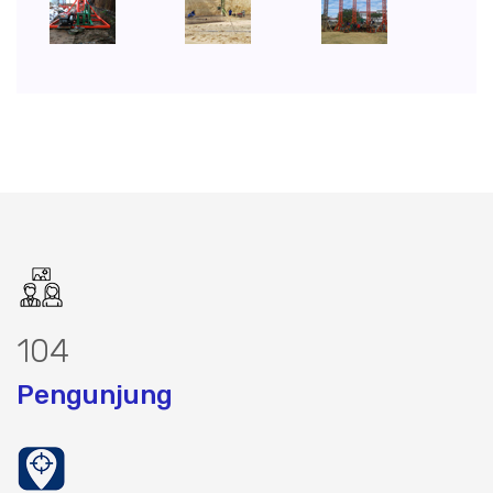
128
Pengunjung