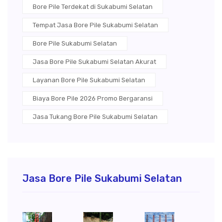
Bore Pile Terdekat di Sukabumi Selatan
Tempat Jasa Bore Pile Sukabumi Selatan
Bore Pile Sukabumi Selatan
Jasa Bore Pile Sukabumi Selatan Akurat
Layanan Bore Pile Sukabumi Selatan
Biaya Bore Pile 2026 Promo Bergaransi
Jasa Tukang Bore Pile Sukabumi Selatan
Jasa Bore Pile Sukabumi Selatan