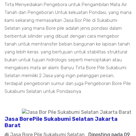
Tirta Menyediakan Pengebora untuk Pengambilan Mata Air
Tanah dan Pengeboran Untuk kekuatan Pondasi, yang mana
kami sekarang memasarkan Jasa Bor Pile di Sukabumi
Selatan yang mana Bore pile adalah jenis pondasi dalam
berbentuk silinder yang dibuat dengan cara mengebor
tanah untuk mentransfer beban bangunan ke lapisan tanah
yang lebih keras. yang bertujuan untuk stabilitas struktural
bukan untuk tujuan hidrologis seperti menciptakan atau
mengakses mata air alami. Banyu Tirta Bore Pile Sukabumi
Selatan memiliki 2 Jasa yang ingin pelanggan pesan,
terdapat pengeboran sumur dan juga Pengeboran Bore Pile
Sukabumi Selatan untuk Pondasinya.
Jasa BorePile Sukabumi Selatan Jakarta
Barat
di
Jasa Bore Pile Sukabumi Selatan
Diposting pada
09