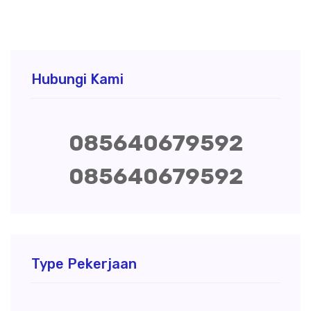
Hubungi Kami
085640679592
085640679592
Type Pekerjaan