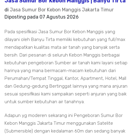
Jasa Sumur Bor Kebon Manggis | Banyu Tirta
di
Jasa Sumur Bor Kebon Manggis Jakarta Timur
Diposting pada
07 Agustus 2026
Pada spesifikasi Jasa Sumur Bor Kebon Manggis yang
dilayani oleh Banyu Tirta memiliki kebutuhan yang full/max
mendapatkan kualitas mata air tanah yang banyak serta
bersih. Dari pesanan di seluruh Kebon Manggis berbagai
kebutuhan pengeboran Sumber air tanah kami layani setiap
harinya yang mana bermacam-macam kebutuhan dari
Perumahan/Tempat Tinggal, Kantor, Apartment, Hotel, Mall
dan Gedung-gedung Bertinggat lainnya yang mana anjuran
sesuai spesifikasi kami sampaikan seperti anjuran yang baik
untuk sumber kebutuhan air tanahnya.
Adapun yg moderen sekarang ini Pengeboran Sumur Bor
Kebon Manggis Jakarta Timur menggunakan Satelite
(Submersible) dengan kedalaman 60m dan sedang banyak