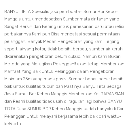
BANYU TIRTA Spesialis jasa pembuatan Sumur Bor Kebon
Manggis untuk mendapatkan Sumber mata air tanah yang
Sangat Bersih dan Bening untuk pemesanan baru atau refisi
perbaikannya Kami pun Bisa mengatasi sesuai permintaan
pelanggan, Banyak Medan Pengeboran yang kami Terjang
seperti airyang kotor, tidak bersih, berbau, sumber air keruh
dikarenakan pengeboran belum cukup, Namun Kami Bukan
Metode yang Merugikan Pelanggan!! akan tetapi Memberikan
Manfaat Yang Baik untuk Pelanggan dalam Pengeboran
Minimum 25m yang mana posisi Sumber benar-benar bersih
baik untuk Kualitas tubuh dan Pastinya Banyu Tirta Sebagai
Jasa Sumur Bor Kebon Manggis Memberikan Ke-GARANSIAN
dan Resmi kualitas tidak usah di ragukan lagi bahwa BANYU
TIRTA Jasa SUMUR BOR Kebon Manggis sudah banyak di Cari
Pelanggan untuk melayani kerjasama lebih baik dari waktu-
keWaktu.