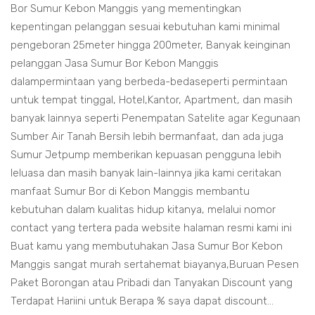
Bor Sumur Kebon Manggis yang mementingkan
kepentingan pelanggan sesuai kebutuhan kami minimal
pengeboran 25meter hingga 200meter, Banyak keinginan
pelanggan Jasa Sumur Bor Kebon Manggis
dalampermintaan yang berbeda-bedaseperti permintaan
untuk tempat tinggal, Hotel,Kantor, Apartment, dan masih
banyak lainnya seperti Penempatan Satelite agar Kegunaan
Sumber Air Tanah Bersih lebih bermanfaat, dan ada juga
Sumur Jetpump memberikan kepuasan pengguna lebih
leluasa dan masih banyak lain-lainnya jika kami ceritakan
manfaat Sumur Bor di Kebon Manggis membantu
kebutuhan dalam kualitas hidup kitanya, melalui nomor
contact yang tertera pada website halaman resmi kami ini
Buat kamu yang membutuhakan Jasa Sumur Bor Kebon
Manggis sangat murah sertahemat biayanya,Buruan Pesen
Paket Borongan atau Pribadi dan Tanyakan Discount yang
Terdapat Hariini untuk Berapa % saya dapat discount...