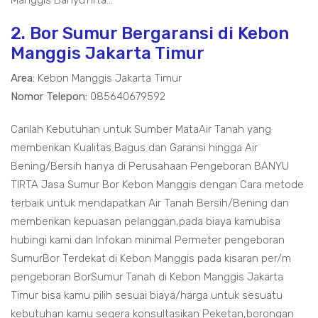
Manggis BanyuTirta...
2. Bor Sumur Bergaransi di Kebon
Manggis Jakarta Timur
Area:
Kebon Manggis Jakarta Timur
Nomor Telepon:
085640679592
Carilah Kebutuhan untuk Sumber MataAir Tanah yang
memberikan Kualitas Bagus dan Garansi hingga Air
Bening/Bersih hanya di Perusahaan Pengeboran BANYU
TIRTA Jasa Sumur Bor Kebon Manggis dengan Cara metode
terbaik untuk mendapatkan Air Tanah Bersih/Bening dan
memberikan kepuasan pelanggan,pada biaya kamubisa
hubingi kami dan Infokan minimal Permeter pengeboran
SumurBor Terdekat di Kebon Manggis pada kisaran per/m
pengeboran BorSumur Tanah di Kebon Manggis Jakarta
Timur bisa kamu pilih sesuai biaya/harga untuk sesuatu
kebutuhan kamu segera konsultasikan Peketan,borongan