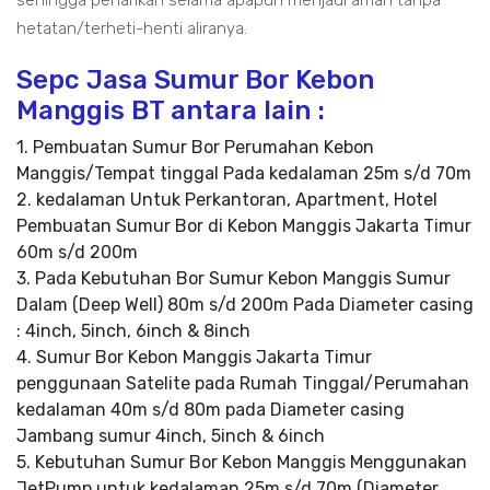
sehingga penarikan selama apapun menjadi aman tanpa
hetatan/terheti-henti aliranya.
Sepc Jasa Sumur Bor Kebon
Manggis BT antara lain :
1. Pembuatan Sumur Bor Perumahan Kebon
Manggis/Tempat tinggal Pada kedalaman 25m s/d 70m
2. kedalaman Untuk Perkantoran, Apartment, Hotel
Pembuatan Sumur Bor di Kebon Manggis Jakarta Timur
60m s/d 200m
3. Pada Kebutuhan Bor Sumur Kebon Manggis Sumur
Dalam (Deep Well) 80m s/d 200m Pada Diameter casing
: 4inch, 5inch, 6inch & 8inch
4. Sumur Bor Kebon Manggis Jakarta Timur
penggunaan Satelite pada Rumah Tinggal/Perumahan
kedalaman 40m s/d 80m pada Diameter casing
Jambang sumur 4inch, 5inch & 6inch
5. Kebutuhan Sumur Bor Kebon Manggis Menggunakan
JetPump untuk kedalaman 25m s/d 70m (Diameter