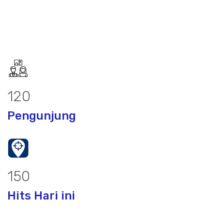
155
Pengunjung
194
Hits Hari ini