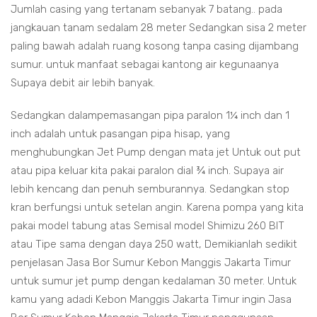
Jumlah casing yang tertanam sebanyak 7 batang.. pada
jangkauan tanam sedalam 28 meter Sedangkan sisa 2 meter
paling bawah adalah ruang kosong tanpa casing dijambang
sumur. untuk manfaat sebagai kantong air kegunaanya
Supaya debit air lebih banyak.
Sedangkan dalampemasangan pipa paralon 1¼ inch dan 1
inch adalah untuk pasangan pipa hisap, yang
menghubungkan Jet Pump dengan mata jet Untuk out put
atau pipa keluar kita pakai paralon dial ¾ inch. Supaya air
lebih kencang dan penuh semburannya. Sedangkan stop
kran berfungsi untuk setelan angin. Karena pompa yang kita
pakai model tabung atas Semisal model Shimizu 260 BIT
atau Tipe sama dengan daya 250 watt, Demikianlah sedikit
penjelasan Jasa Bor Sumur Kebon Manggis Jakarta Timur
untuk sumur jet pump dengan kedalaman 30 meter. Untuk
kamu yang adadi Kebon Manggis Jakarta Timur ingin Jasa