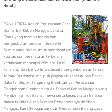
4inch)
BANYU TIRTA Adalah Perusahaan Jasa
Sumur Bor
Kebon Manggis Jakarta
Timur yang mampu melakukan
pengeoboran terdalam
Deep Well
Sumur yang dalam untuk mendapatkan
kualtas sumber mata air terbersih
kedalaman mencapai 25m s/d 100m
kami siap dan banyu tirta spesialis pengeoboran air tanah
terbaik Berdomisili meliputi jangkauan Keseluruhan Bekasi,
Jakarta, Depok, Tangerang & Sekitarnya, Perusahaan
Pengeboran Sumber
Mata Air Tanah
di Kebon Manggis yang
Memberikan kualitas Istimewa serta kesepakatan Garansi
dalam Kualitas Aliran Sumber Pengeboranya diKebon
Manggis, Kami Sebagai panutan Perusahaan BIdang Jasa