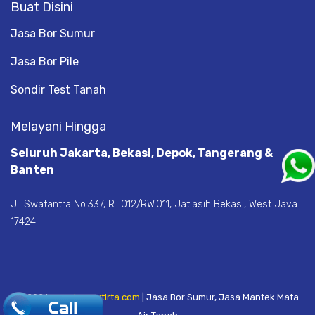
Buat Disini
Jasa Bor Sumur
Jasa Bor Pile
Sondir Test Tanah
Melayani Hingga
Seluruh Jakarta, Bekasi, Depok, Tangerang &
Banten
Jl. Swatantra No.337, RT.012/RW.011, Jatiasih Bekasi, West Java
17424
© 2026
www.banyutirta.com
| Jasa Bor Sumur, Jasa Mantek Mata
.