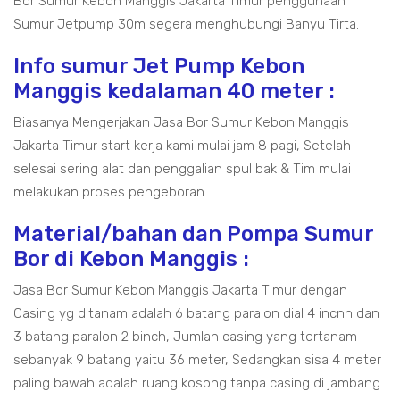
Bor Sumur Kebon Manggis Jakarta Timur penggunaan
Sumur Jetpump 30m segera menghubungi Banyu Tirta.
Info sumur Jet Pump Kebon
Manggis kedalaman 40 meter :
Biasanya Mengerjakan Jasa Bor Sumur Kebon Manggis
Jakarta Timur start kerja kami mulai jam 8 pagi, Setelah
selesai sering alat dan penggalian spul bak & Tim mulai
melakukan proses pengeboran.
Material/bahan dan Pompa Sumur
Bor di Kebon Manggis :
Jasa Bor Sumur Kebon Manggis Jakarta Timur dengan
Casing yg ditanam adalah 6 batang paralon dial 4 incnh dan
3 batang paralon 2 binch, Jumlah casing yang tertanam
sebanyak 9 batang yaitu 36 meter, Sedangkan sisa 4 meter
paling bawah adalah ruang kosong tanpa casing di jambang