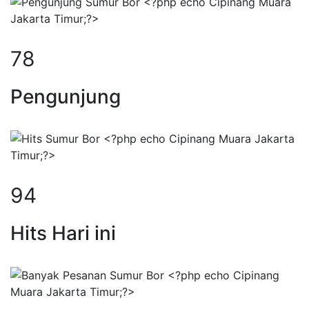
102
Pengunjung
123
Hits Hari ini