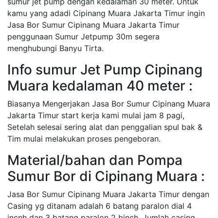
sumur jet pump dengan kedalaman 30 meter. Untuk
kamu yang adadi Cipinang Muara Jakarta Timur ingin
Jasa Bor Sumur Cipinang Muara Jakarta Timur
penggunaan Sumur Jetpump 30m segera
menghubungi Banyu Tirta.
Info sumur Jet Pump Cipinang
Muara kedalaman 40 meter :
Biasanya Mengerjakan Jasa Bor Sumur Cipinang Muara
Jakarta Timur start kerja kami mulai jam 8 pagi,
Setelah selesai sering alat dan penggalian spul bak &
Tim mulai melakukan proses pengeboran.
Material/bahan dan Pompa
Sumur Bor di Cipinang Muara :
Jasa Bor Sumur Cipinang Muara Jakarta Timur dengan
Casing yg ditanam adalah 6 batang paralon dial 4
incnh dan 3 batang paralon 2 binch, Jumlah casing