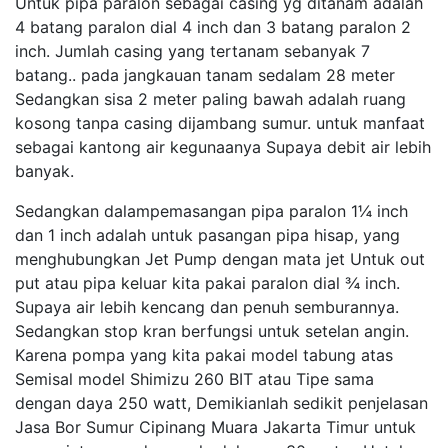
Untuk pipa paralon sebagai casing yg ditanam adalah
4 batang paralon dial 4 inch dan 3 batang paralon 2
inch. Jumlah casing yang tertanam sebanyak 7
batang.. pada jangkauan tanam sedalam 28 meter
Sedangkan sisa 2 meter paling bawah adalah ruang
kosong tanpa casing dijambang sumur. untuk manfaat
sebagai kantong air kegunaanya Supaya debit air lebih
banyak.
Sedangkan dalampemasangan pipa paralon 1¼ inch
dan 1 inch adalah untuk pasangan pipa hisap, yang
menghubungkan Jet Pump dengan mata jet Untuk out
put atau pipa keluar kita pakai paralon dial ¾ inch.
Supaya air lebih kencang dan penuh semburannya.
Sedangkan stop kran berfungsi untuk setelan angin.
Karena pompa yang kita pakai model tabung atas
Semisal model Shimizu 260 BIT atau Tipe sama
dengan daya 250 watt, Demikianlah sedikit penjelasan
Jasa Bor Sumur Cipinang Muara Jakarta Timur untuk