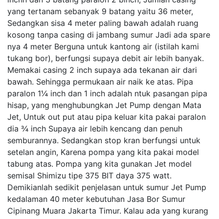
yang tertanam sebanyak 9 batang yaitu 36 meter,
Sedangkan sisa 4 meter paling bawah adalah ruang
kosong tanpa casing di jambang sumur Jadi ada spare
nya 4 meter Berguna untuk kantong air (istilah kami
tukang bor), berfungsi supaya debit air lebih banyak.
Memakai casing 2 inch supaya ada tekanan air dari
bawah. Sehingga permukaan air naik ke atas. Pipa
paralon 1¼ inch dan 1 inch adalah ntuk pasangan pipa
hisap, yang menghubungkan Jet Pump dengan Mata
Jet, Untuk out put atau pipa keluar kita pakai paralon
dia ¾ inch Supaya air lebih kencang dan penuh
semburannya. Sedangkan stop kran berfungsi untuk
setelan angin, Karena pompa yang kita pakai model
tabung atas. Pompa yang kita gunakan Jet model
semisal Shimizu tipe 375 BIT daya 375 watt.
Demikianlah sedikit penjelasan untuk sumur Jet Pump
kedalaman 40 meter kebutuhan Jasa Bor Sumur
Cipinang Muara Jakarta Timur. Kalau ada yang kurang