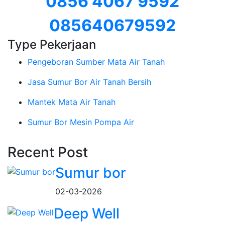
0856 4067 9592
085640679592
Type Pekerjaan
Pengeboran Sumber Mata Air Tanah
Jasa Sumur Bor Air Tanah Bersih
Mantek Mata Air Tanah
Sumur Bor Mesin Pompa Air
Recent Post
Sumur bor
02-03-2026
Deep Well