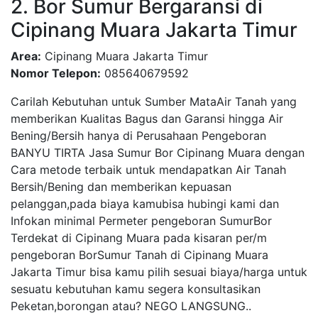
2. Bor Sumur Bergaransi di
Cipinang Muara Jakarta Timur
Area:
Cipinang Muara Jakarta Timur
Nomor Telepon:
085640679592
Carilah Kebutuhan untuk Sumber MataAir Tanah yang
memberikan Kualitas Bagus dan Garansi hingga Air
Bening/Bersih hanya di Perusahaan Pengeboran
BANYU TIRTA Jasa Sumur Bor Cipinang Muara dengan
Cara metode terbaik untuk mendapatkan Air Tanah
Bersih/Bening dan memberikan kepuasan
pelanggan,pada biaya kamubisa hubingi kami dan
Infokan minimal Permeter pengeboran SumurBor
Terdekat di Cipinang Muara pada kisaran per/m
pengeboran BorSumur Tanah di Cipinang Muara
Jakarta Timur bisa kamu pilih sesuai biaya/harga untuk
sesuatu kebutuhan kamu segera konsultasikan
Peketan,borongan atau? NEGO LANGSUNG..