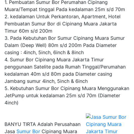
1. Pembuatan Sumur Bor Perumahan Cipinang
Muara/Tempat tinggal Pada kedalaman 25m s/d 70m
2. kedalaman Untuk Perkantoran, Apartment, Hotel
Pembuatan Sumur Bor di Cipinang Muara Jakarta
Timur 60m s/d 200m
3. Pada Kebutuhan Bor Sumur Cipinang Muara Sumur
Dalam (Deep Well) 80m s/d 200m Pada Diameter
casing : 4inch, 5inch, 6inch & 8inch
4. Sumur Bor Cipinang Muara Jakarta Timur
penggunaan Satelite pada Rumah Tinggal/Perumahan
kedalaman 40m s/d 80m pada Diameter casing
Jambang sumur 4inch, 5inch & 6inch
5. Kebutuhan Sumur Bor Cipinang Muara Menggunakan
JetPump untuk kedalaman 25m s/d 70m (Diameter
4inch)
BANYU TIRTA Adalah Perusahaan
Jasa
Sumur Bor
Cipinang Muara