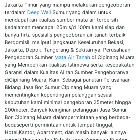
Jakarta Timur yang mampu melakukan pengeoboran
terdalam
Deep Well
Sumur yang dalam untuk
mendapatkan kualtas sumber mata air terbersih
kedalaman mencapai 25m s/d 100m kami siap dan
banyu tirta spesialis pengeoboran air tanah terbaik
Berdomisili meliputi jangkauan Keseluruhan Bekasi,
Jakarta, Depok, Tangerang & Sekitarnya, Perusahaan
Pengeboran Sumber
Mata Air Tanah
di Cipinang Muara
yang Memberikan kualitas Istimewa serta kesepakatan
Garansi dalam Kualitas Aliran Sumber Pengeboranya
diCipinang Muara, Kami Sebagai panutan Perusahaan
BIdang Jasa Bor Sumur Cipinang Muara yang
mementingkan kepentingan pelanggan sesuai
kebutuhan kami minimal pengeboran 25meter hingga
200meter, Banyak keinginan pelanggan Jasa Sumur
Bor Cipinang Muara dalampermintaan yang berbeda-
bedaseperti permintaan untuk tempat tinggal,
Hotel,Kantor, Apartment, dan masih banyak lainnya
seperti Penempatan Satelite agar Kegunaan Sumber