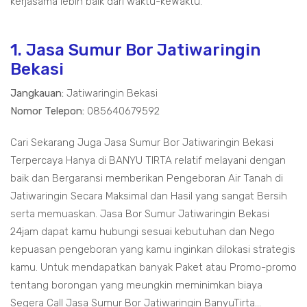
kerjasama lebih baik dari waktu-keWaktu.
1. Jasa Sumur Bor Jatiwaringin
Bekasi
Jangkauan:
Jatiwaringin Bekasi
Nomor Telepon:
085640679592
Cari Sekarang Juga Jasa Sumur Bor Jatiwaringin Bekasi
Terpercaya Hanya di BANYU TIRTA relatif melayani dengan
baik dan Bergaransi memberikan Pengeboran Air Tanah di
Jatiwaringin Secara Maksimal dan Hasil yang sangat Bersih
serta memuaskan. Jasa Bor Sumur Jatiwaringin Bekasi
24jam dapat kamu hubungi sesuai kebutuhan dan Nego
kepuasan pengeboran yang kamu inginkan dilokasi strategis
kamu. Untuk mendapatkan banyak Paket atau Promo-promo
tentang borongan yang meungkin meminimkan biaya
Segera Call Jasa Sumur Bor Jatiwaringin BanyuTirta...