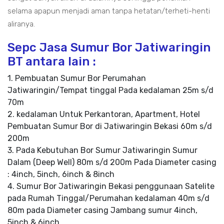
selama apapun menjadi aman tanpa hetatan/terheti-henti
aliranya.
Sepc Jasa Sumur Bor Jatiwaringin
BT antara lain :
1. Pembuatan Sumur Bor Perumahan
Jatiwaringin/Tempat tinggal Pada kedalaman 25m s/d
70m
2. kedalaman Untuk Perkantoran, Apartment, Hotel
Pembuatan Sumur Bor di Jatiwaringin Bekasi 60m s/d
200m
3. Pada Kebutuhan Bor Sumur Jatiwaringin Sumur
Dalam (Deep Well) 80m s/d 200m Pada Diameter casing
: 4inch, 5inch, 6inch & 8inch
4. Sumur Bor Jatiwaringin Bekasi penggunaan Satelite
pada Rumah Tinggal/Perumahan kedalaman 40m s/d
80m pada Diameter casing Jambang sumur 4inch,
5inch & 6inch