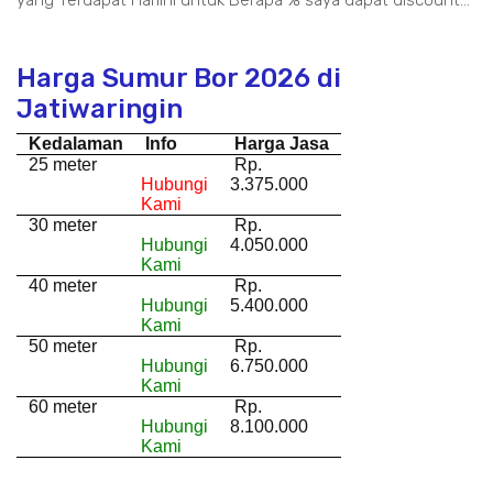
yang Terdapat Hariini untuk Berapa % saya dapat discount...
Harga Sumur Bor 2026 di
Jatiwaringin
Kedalaman
Info
Harga Jasa
25 meter
Rp.
Hubungi
3.375.000
Kami
30 meter
Rp.
Hubungi
4.050.000
Kami
40 meter
Rp.
Hubungi
5.400.000
Kami
50 meter
Rp.
Hubungi
6.750.000
Kami
60 meter
Rp.
Hubungi
8.100.000
Kami