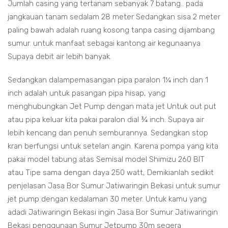
Jumlah casing yang tertanam sebanyak 7 batang.. pada
jangkauan tanam sedalam 28 meter Sedangkan sisa 2 meter
paling bawah adalah ruang kosong tanpa casing dijambang
sumur. untuk manfaat sebagai kantong air kegunaanya
Supaya debit air lebih banyak.
Sedangkan dalampemasangan pipa paralon 1¼ inch dan 1
inch adalah untuk pasangan pipa hisap, yang
menghubungkan Jet Pump dengan mata jet Untuk out put
atau pipa keluar kita pakai paralon dial ¾ inch. Supaya air
lebih kencang dan penuh semburannya. Sedangkan stop
kran berfungsi untuk setelan angin. Karena pompa yang kita
pakai model tabung atas Semisal model Shimizu 260 BIT
atau Tipe sama dengan daya 250 watt, Demikianlah sedikit
penjelasan Jasa Bor Sumur Jatiwaringin Bekasi untuk sumur
jet pump dengan kedalaman 30 meter. Untuk kamu yang
adadi Jatiwaringin Bekasi ingin Jasa Bor Sumur Jatiwaringin
Bekasi penggunaan Sumur Jetpump 30m segera