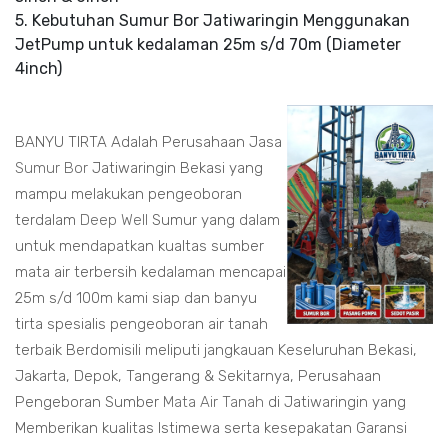
5. Kebutuhan Sumur Bor Jatiwaringin Menggunakan
JetPump untuk kedalaman 25m s/d 70m (Diameter
4inch)
BANYU TIRTA Adalah Perusahaan Jasa
Sumur Bor
Jatiwaringin Bekasi yang
mampu melakukan pengeoboran
terdalam
Deep Well
Sumur yang dalam
untuk mendapatkan kualtas sumber
mata air terbersih kedalaman mencapai
25m s/d 100m kami siap dan banyu
tirta spesialis pengeoboran air tanah
terbaik Berdomisili meliputi jangkauan Keseluruhan Bekasi,
Jakarta, Depok, Tangerang & Sekitarnya, Perusahaan
Pengeboran Sumber
Mata Air Tanah
di Jatiwaringin yang
Memberikan kualitas Istimewa serta kesepakatan Garansi