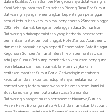
dalam Kualitas Aliran Sumber Pengeboranya diJatiwaringin,
Kami Sebagai panutan Perusahaan BIdang Jasa Bor Sumur
Jatiwaringin yang mementingkan kepentingan pelanggan
sesuai kebutuhan kami minimal pengeboran 25meter hingga
200meter, Banyak keinginan pelanggan Jasa Sumur Bor
Jatiwaringin dalampermintaan yang berbeda-bedaseperti
permintaan untuk tempat tinggal, Hotel,Kantor, Apartment,
dan masih banyak lainnya seperti Penempatan Satelite agar
Kegunaan Sumber Air Tanah Bersih lebih bermanfaat, dan
ada juga Sumur Jetpump memberikan kepuasan pengguna
lebih leluasa dan masih banyak lain-lainnya jika kami
ceritakan manfaat Sumur Bor di Jatiwaringin membantu
kebutuhan dalam kualitas hidup kitanya, melalui nomor
contact yang tertera pada website halaman resmi kami ini
Buat kamu yang membutuhakan Jasa Sumur Bor
Jatiwaringin sangat murah sertahemat biayanya,Buruan
Pesen Paket Borongan atau Pribadi dan Tanyakan Discount