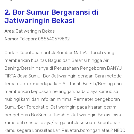
2. Bor Sumur Bergaransi di
Jatiwaringin Bekasi
Area:
Jatiwaringin Bekasi
Nomor Telepon:
085640679592
Carilah Kebutuhan untuk Sumber MataAir Tanah yang
memberikan Kualitas Bagus dan Garansi hingga Air
Bening/Bersih hanya di Perusahaan Pengeboran BANYU
TIRTA Jasa Sumur Bor Jatiwaringin dengan Cara metode
terbaik untuk mendapatkan Air Tanah Bersih/Bening dan
memberikan kepuasan pelanggan,pada biaya kamubisa
hubingi kami dan Infokan minimal Permeter pengeboran
SumurBor Terdekat di Jatiwaringin pada kisaran per/m
pengeboran BorSumur Tanah di Jatiwaringin Bekasi bisa
kamu pilih sesuai biaya/harga untuk sesuatu kebutuhan
kamu segera konsultasikan Peketan,borongan atau? NEGO