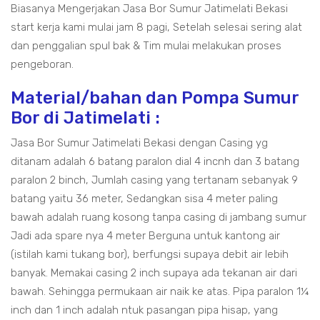
Biasanya Mengerjakan Jasa Bor Sumur Jatimelati Bekasi
start kerja kami mulai jam 8 pagi, Setelah selesai sering alat
dan penggalian spul bak & Tim mulai melakukan proses
pengeboran.
Material/bahan dan Pompa Sumur
Bor di Jatimelati :
Jasa Bor Sumur Jatimelati Bekasi dengan Casing yg
ditanam adalah 6 batang paralon dial 4 incnh dan 3 batang
paralon 2 binch, Jumlah casing yang tertanam sebanyak 9
batang yaitu 36 meter, Sedangkan sisa 4 meter paling
bawah adalah ruang kosong tanpa casing di jambang sumur
Jadi ada spare nya 4 meter Berguna untuk kantong air
(istilah kami tukang bor), berfungsi supaya debit air lebih
banyak. Memakai casing 2 inch supaya ada tekanan air dari
bawah. Sehingga permukaan air naik ke atas. Pipa paralon 1¼
inch dan 1 inch adalah ntuk pasangan pipa hisap, yang