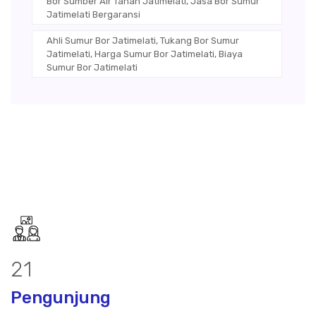
Bor Sumber Air Tanah Jatimelati, Jasa Bor Sumur
Jatimelati Bergaransi
Ahli Sumur Bor Jatimelati, Tukang Bor Sumur
Jatimelati, Harga Sumur Bor Jatimelati, Biaya
Sumur Bor Jatimelati
27
Pengunjung