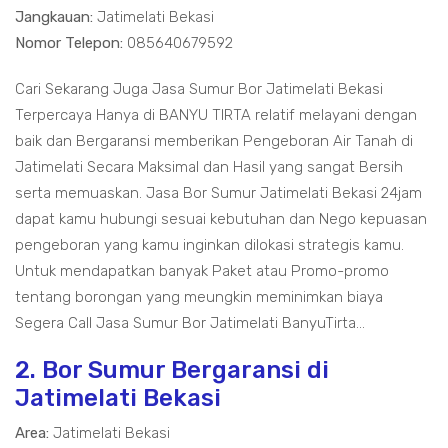
Jangkauan:
Jatimelati Bekasi
Nomor Telepon:
085640679592
Cari Sekarang Juga Jasa Sumur Bor Jatimelati Bekasi
Terpercaya Hanya di BANYU TIRTA relatif melayani dengan
baik dan Bergaransi memberikan Pengeboran Air Tanah di
Jatimelati Secara Maksimal dan Hasil yang sangat Bersih
serta memuaskan. Jasa Bor Sumur Jatimelati Bekasi 24jam
dapat kamu hubungi sesuai kebutuhan dan Nego kepuasan
pengeboran yang kamu inginkan dilokasi strategis kamu.
Untuk mendapatkan banyak Paket atau Promo-promo
tentang borongan yang meungkin meminimkan biaya
Segera Call Jasa Sumur Bor Jatimelati BanyuTirta...
2. Bor Sumur Bergaransi di
Jatimelati Bekasi
Area:
Jatimelati Bekasi