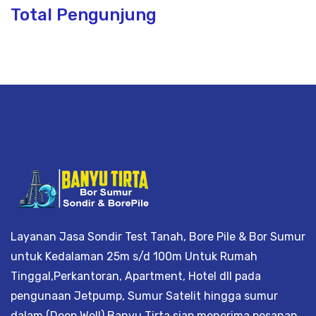
Total Pengunjung
 borsumur, jasa Sumur Bor, Matek Air 
Layanan Jasa Sondir Test Tanah, Bore Pile & Bor Sumur
untuk Kedalaman 25m s/d 100m Untuk Rumah
Tinggal,Perkantoran, Apartment, Hotel dll pada
pengunaan Jetpump, Sumur Satelit hingga sumur
dalam (Deep Well) Banyu Tirta siap menerima pesanan