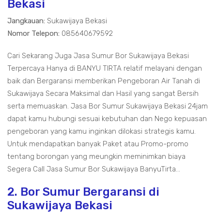
Bekasi
Jangkauan:
Sukawijaya Bekasi
Nomor Telepon:
085640679592
Cari Sekarang Juga Jasa Sumur Bor Sukawijaya Bekasi
Terpercaya Hanya di BANYU TIRTA relatif melayani dengan
baik dan Bergaransi memberikan Pengeboran Air Tanah di
Sukawijaya Secara Maksimal dan Hasil yang sangat Bersih
serta memuaskan. Jasa Bor Sumur Sukawijaya Bekasi 24jam
dapat kamu hubungi sesuai kebutuhan dan Nego kepuasan
pengeboran yang kamu inginkan dilokasi strategis kamu.
Untuk mendapatkan banyak Paket atau Promo-promo
tentang borongan yang meungkin meminimkan biaya
Segera Call Jasa Sumur Bor Sukawijaya BanyuTirta...
2. Bor Sumur Bergaransi di
Sukawijaya Bekasi