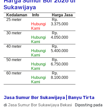
Harga Sumur Bor 2026 di
Sukawijaya
Kedalaman
Info
Harga Jasa
25 meter
Rp.
Hubungi
3.375.000
Kami
30 meter
Rp.
Hubungi
4.050.000
Kami
40 meter
Rp.
Hubungi
5.400.000
Kami
50 meter
Rp.
Hubungi
6.750.000
Kami
60 meter
Rp.
Hubungi
8.100.000
Kami
Jasa Sumur Bor Sukawijaya | Banyu Tirta
di
Jasa Sumur Bor Sukawijaya Bekasi
Diposting pada