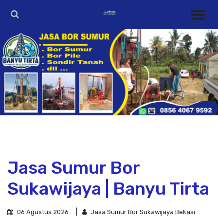
Jasa Sumur Bor
Sukawijaya | Banyu Tirta
06 Agustus 2026
Jasa Sumur Bor Sukawijaya Bekasi