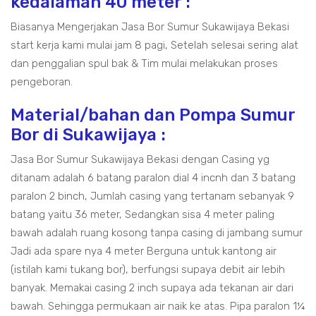
kedalaman 40 meter :
Biasanya Mengerjakan Jasa Bor Sumur Sukawijaya Bekasi
start kerja kami mulai jam 8 pagi, Setelah selesai sering alat
dan penggalian spul bak & Tim mulai melakukan proses
pengeboran.
Material/bahan dan Pompa Sumur
Bor di Sukawijaya :
Jasa Bor Sumur Sukawijaya Bekasi dengan Casing yg
ditanam adalah 6 batang paralon dial 4 incnh dan 3 batang
paralon 2 binch, Jumlah casing yang tertanam sebanyak 9
batang yaitu 36 meter, Sedangkan sisa 4 meter paling
bawah adalah ruang kosong tanpa casing di jambang sumur
Jadi ada spare nya 4 meter Berguna untuk kantong air
(istilah kami tukang bor), berfungsi supaya debit air lebih
banyak. Memakai casing 2 inch supaya ada tekanan air dari
bawah. Sehingga permukaan air naik ke atas. Pipa paralon 1¼