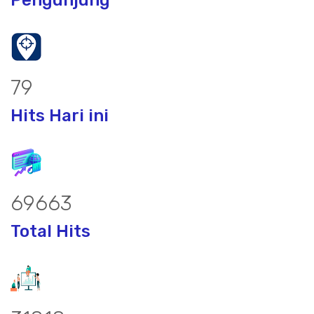
101
Hits Hari ini
90090
Total Hits