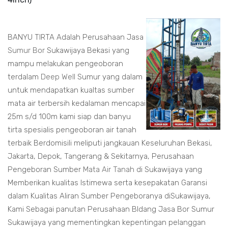
BANYU TIRTA Adalah Perusahaan Jasa
Sumur Bor
Sukawijaya Bekasi yang
mampu melakukan pengeoboran
terdalam
Deep Well
Sumur yang dalam
untuk mendapatkan kualtas sumber
mata air terbersih kedalaman mencapai
25m s/d 100m kami siap dan banyu
tirta spesialis pengeoboran air tanah
terbaik Berdomisili meliputi jangkauan Keseluruhan Bekasi,
Jakarta, Depok, Tangerang & Sekitarnya, Perusahaan
Pengeboran Sumber
Mata Air Tanah
di Sukawijaya yang
Memberikan kualitas Istimewa serta kesepakatan Garansi
dalam Kualitas Aliran Sumber Pengeboranya diSukawijaya,
Kami Sebagai panutan Perusahaan BIdang Jasa Bor Sumur
Sukawijaya yang mementingkan kepentingan pelanggan