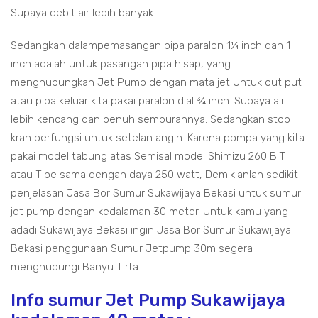
Supaya debit air lebih banyak.
Sedangkan dalampemasangan pipa paralon 1¼ inch dan 1
inch adalah untuk pasangan pipa hisap, yang
menghubungkan Jet Pump dengan mata jet Untuk out put
atau pipa keluar kita pakai paralon dial ¾ inch. Supaya air
lebih kencang dan penuh semburannya. Sedangkan stop
kran berfungsi untuk setelan angin. Karena pompa yang kita
pakai model tabung atas Semisal model Shimizu 260 BIT
atau Tipe sama dengan daya 250 watt, Demikianlah sedikit
penjelasan Jasa Bor Sumur Sukawijaya Bekasi untuk sumur
jet pump dengan kedalaman 30 meter. Untuk kamu yang
adadi Sukawijaya Bekasi ingin Jasa Bor Sumur Sukawijaya
Bekasi penggunaan Sumur Jetpump 30m segera
menghubungi Banyu Tirta.
Info sumur Jet Pump Sukawijaya