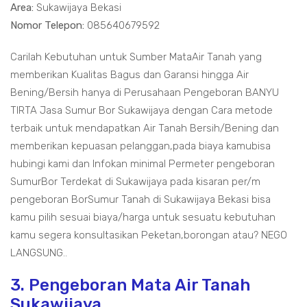
Area:
Sukawijaya Bekasi
Nomor Telepon:
085640679592
Carilah Kebutuhan untuk Sumber MataAir Tanah yang
memberikan Kualitas Bagus dan Garansi hingga Air
Bening/Bersih hanya di Perusahaan Pengeboran BANYU
TIRTA Jasa Sumur Bor Sukawijaya dengan Cara metode
terbaik untuk mendapatkan Air Tanah Bersih/Bening dan
memberikan kepuasan pelanggan,pada biaya kamubisa
hubingi kami dan Infokan minimal Permeter pengeboran
SumurBor Terdekat di Sukawijaya pada kisaran per/m
pengeboran BorSumur Tanah di Sukawijaya Bekasi bisa
kamu pilih sesuai biaya/harga untuk sesuatu kebutuhan
kamu segera konsultasikan Peketan,borongan atau? NEGO
LANGSUNG..
3. Pengeboran Mata Air Tanah
Sukawijaya