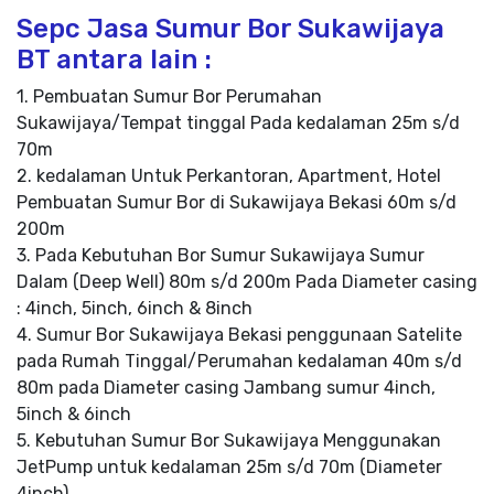
Sepc Jasa Sumur Bor Sukawijaya
BT antara lain :
1. Pembuatan Sumur Bor Perumahan
Sukawijaya/Tempat tinggal Pada kedalaman 25m s/d
70m
2. kedalaman Untuk Perkantoran, Apartment, Hotel
Pembuatan Sumur Bor di Sukawijaya Bekasi 60m s/d
200m
3. Pada Kebutuhan Bor Sumur Sukawijaya Sumur
Dalam (Deep Well) 80m s/d 200m Pada Diameter casing
: 4inch, 5inch, 6inch & 8inch
4. Sumur Bor Sukawijaya Bekasi penggunaan Satelite
pada Rumah Tinggal/Perumahan kedalaman 40m s/d
80m pada Diameter casing Jambang sumur 4inch,
5inch & 6inch
5. Kebutuhan Sumur Bor Sukawijaya Menggunakan
JetPump untuk kedalaman 25m s/d 70m (Diameter
4inch)