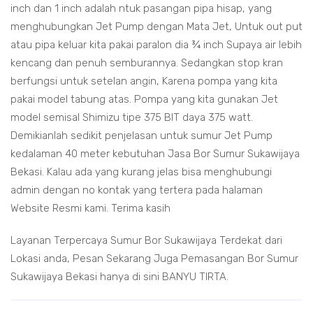
inch dan 1 inch adalah ntuk pasangan pipa hisap, yang
menghubungkan Jet Pump dengan Mata Jet, Untuk out put
atau pipa keluar kita pakai paralon dia ¾ inch Supaya air lebih
kencang dan penuh semburannya. Sedangkan stop kran
berfungsi untuk setelan angin, Karena pompa yang kita
pakai model tabung atas. Pompa yang kita gunakan Jet
model semisal Shimizu tipe 375 BIT daya 375 watt.
Demikianlah sedikit penjelasan untuk sumur Jet Pump
kedalaman 40 meter kebutuhan Jasa Bor Sumur Sukawijaya
Bekasi. Kalau ada yang kurang jelas bisa menghubungi
admin dengan no kontak yang tertera pada halaman
Website Resmi kami. Terima kasih
Layanan Terpercaya Sumur Bor Sukawijaya Terdekat dari
Lokasi anda, Pesan Sekarang Juga Pemasangan Bor Sumur
Sukawijaya Bekasi hanya di sini BANYU TIRTA.