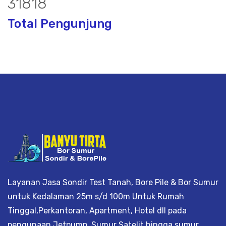
41148
Total Pengunjung
or, borsumur, jasa Sumur Bor, Matek A
Layanan Jasa Sondir Test Tanah, Bore Pile & Bor Sumur
untuk Kedalaman 25m s/d 100m Untuk Rumah
Tinggal,Perkantoran, Apartment, Hotel dll pada
pengunaan Jetpump, Sumur Satelit hingga sumur