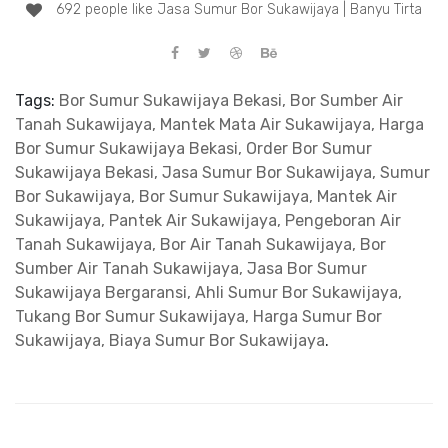
692 people like Jasa Sumur Bor Sukawijaya | Banyu Tirta
Tags:
Bor Sumur Sukawijaya Bekasi, Bor Sumber Air
Tanah Sukawijaya, Mantek Mata Air Sukawijaya, Harga
Bor Sumur Sukawijaya Bekasi, Order Bor Sumur
Sukawijaya Bekasi, Jasa Sumur Bor Sukawijaya, Sumur
Bor Sukawijaya, Bor Sumur Sukawijaya, Mantek Air
Sukawijaya, Pantek Air Sukawijaya, Pengeboran Air
Tanah Sukawijaya, Bor Air Tanah Sukawijaya, Bor
Sumber Air Tanah Sukawijaya, Jasa Bor Sumur
Sukawijaya Bergaransi, Ahli Sumur Bor Sukawijaya,
Tukang Bor Sumur Sukawijaya, Harga Sumur Bor
Sukawijaya, Biaya Sumur Bor Sukawijaya
.