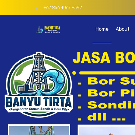
+62 856 4067 9592
Home
About