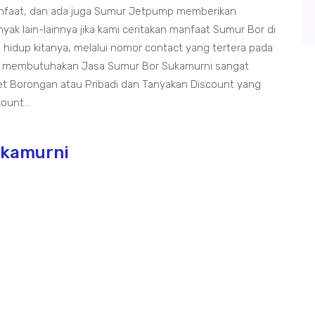
anfaat, dan ada juga Sumur Jetpump memberikan
ak lain-lainnya jika kami ceritakan manfaat Sumur Bor di
idup kitanya, melalui nomor contact yang tertera pada
ng membutuhakan Jasa Sumur Bor Sukamurni sangat
t Borongan atau Pribadi dan Tanyakan Discount yang
ount...
ukamurni