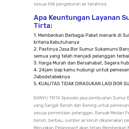
sesuai titik pengeboran air tanahnya.
Apa Keuntungan Layanan Su
Tirta:
1. Memberikan Berbagai Paket menarik di S
kriteria Kebutuhanya
2. Pastinya Jasa Bor Sumur Sukamurni Ban
semua yang telah menjadi pelanggan terbai
3. Harga Murah dan Bersahabat, Segera hub
4. 24jam siap kamu hubungi untuk pemesa
Jabodetabeknya
5. KUALITAS TIDAK DIRAGUKAN LAGI BOR SUM
BANYU TIRTA Spesialis jasa pembuatan Sumur 
yang Sangat Bersih dan Bening untuk pemesanan
sesuai permintaan pelanggan, Banyak Medan Pen
bersih, berbau, sumber air keruh dikarenakan
Merugikan Pelanggan!! akan tetapi Memberikan