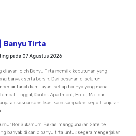
 Banyu Tirta
ting pada
07 Agustus 2026
 dilayani oleh Banyu Tirta memiliki kebutuhan yang
ng banyak serta bersih. Dari pesanan di seluruh
er air tanah kami layani setiap harinya yang mana
pat Tinggal, Kantor, Apartment, Hotel, Mall dan
juran sesuai spesifikasi kami sampaikan seperti anjuran
.
umur Bor Sukamurni Bekasi menggunakan Satelite
 banyak di cari dibanyu tirta untuk segera mengerjakan