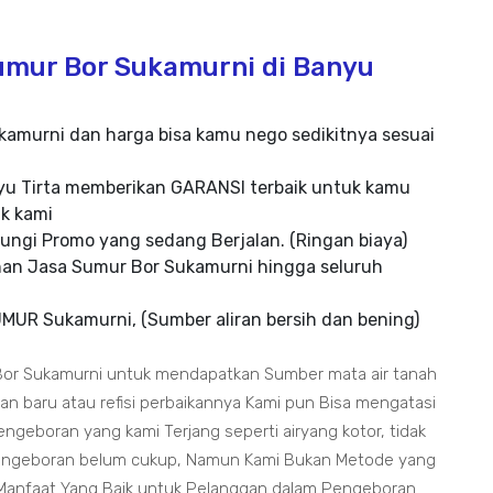
mur Bor Sukamurni di Banyu
ukamurni dan harga bisa kamu nego sedikitnya sesuai
yu Tirta memberikan GARANSI terbaik untuk kamu
k kami
ungi Promo yang sedang Berjalan. (Ringan biaya)
nan Jasa Sumur Bor Sukamurni hingga seluruh
UR Sukamurni, (Sumber aliran bersih dan bening)
Bor Sukamurni untuk mendapatkan Sumber mata air tanah
 baru atau refisi perbaikannya Kami pun Bisa mengatasi
geboran yang kami Terjang seperti airyang kotor, tidak
 pengeboran belum cukup, Namun Kami Bukan Metode yang
 Manfaat Yang Baik untuk Pelanggan dalam Pengeboran