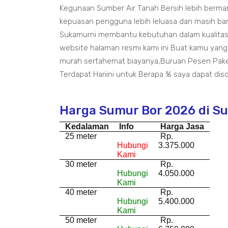
Kegunaan Sumber Air Tanah Bersih lebih berm
kepuasan pengguna lebih leluasa dan masih bany
Sukamurni membantu kebutuhan dalam kualitas h
website halaman resmi kami ini Buat kamu ya
murah sertahemat biayanya,Buruan Pesen Pake
Terdapat Hariini untuk Berapa % saya dapat disc
Harga Sumur Bor 2026 di S
Kedalaman
Info
Harga Jasa
25 meter
Rp.
Hubungi
3.375.000
Kami
30 meter
Rp.
Hubungi
4.050.000
Kami
40 meter
Rp.
Hubungi
5.400.000
Kami
50 meter
Rp.