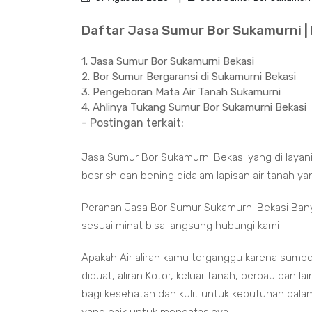
Daftar Jasa Sumur Bor Sukamurni | 
1. Jasa Sumur Bor Sukamurni Bekasi
2. Bor Sumur Bergaransi di Sukamurni Bekasi
3. Pengeboran Mata Air Tanah Sukamurni
4. Ahlinya Tukang Sumur Bor Sukamurni Bekasi
- Postingan terkait:
Jasa Sumur Bor Sukamurni Bekasi yang di layan
besrish dan bening didalam lapisan air tanah y
Peranan Jasa Bor Sumur Sukamurni Bekasi Ban
sesuai minat bisa langsung hubungi kami
Apakah Air aliran kamu terganggu karena sumber
dibuat, aliran Kotor, keluar tanah, berbau dan 
bagi kesehatan dan kulit untuk kebutuhan dalam 