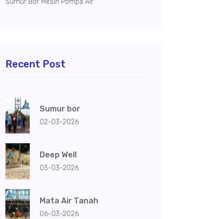
Sumur Bor Mesin Pompa Air
Recent Post
Sumur bor
02-03-2026
Deep Well
03-03-2026
Mata Air Tanah
06-03-2026