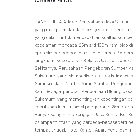
(Diameter 4inch)
BANYU TIRTA Adalah Perusahaan Jasa
Sumur B
yang mampu melakukan pengeoboran terdala
yang dalam untuk mendapatkan kualtas sumber 
kedalaman mencapai 25m s/d 100m kami siap da
spesialis pengeoboran air tanah terbaik Berdomis
jangkauan Keseluruhan Bekasi, Jakarta, Depok,
Sekitarnya, Perusahaan Pengeboran Sumber
Ma
Sukamurni yang Memberikan kualitas Istimewa 
Garansi dalam Kualitas Aliran Sumber Pengebor
Kami Sebagai panutan Perusahaan BIdang Jasa
Sukamurni yang mementingkan kepentingan pe
kebutuhan kami minimal pengeboran 25meter h
Banyak keinginan pelanggan Jasa Sumur Bor S
dalampermintaan yang berbeda-bedaseperti pe
tempat tinggal, Hotel,Kantor, Apartment, dan m