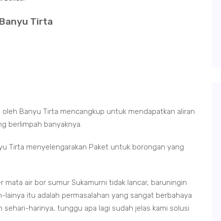
Banyu Tirta
i oleh Banyu Tirta mencangkup untuk mendapatkan aliran
ang berlimpah banyaknya.
yu Tirta menyelengarakan Paket untuk borongan yang
 mata air bor sumur Sukamurni tidak lancar, baruningin
lain-lainya itu adalah permasalahan yang sangat berbahaya
sehari-harinya, tunggu apa lagi sudah jelas kami solusi