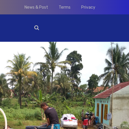
News & Post
Terms
Privacy