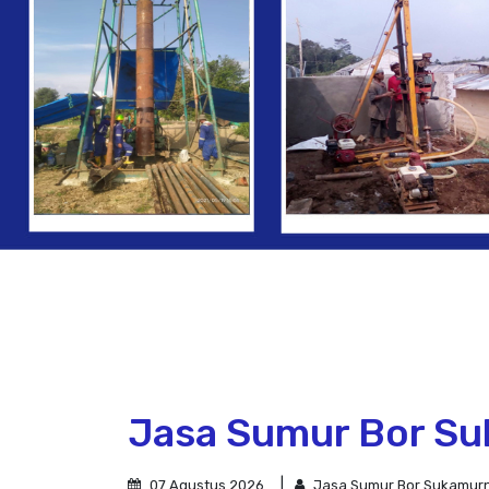
Jasa Sumur Bor Suk
07 Agustus 2026
Jasa Sumur Bor Sukamurn