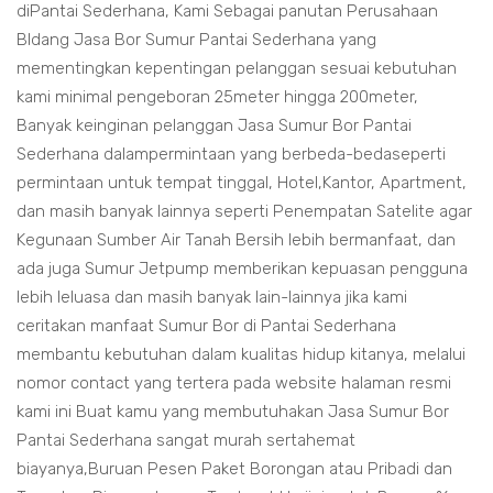
diPantai Sederhana, Kami Sebagai panutan Perusahaan
BIdang Jasa Bor Sumur Pantai Sederhana yang
mementingkan kepentingan pelanggan sesuai kebutuhan
kami minimal pengeboran 25meter hingga 200meter,
Banyak keinginan pelanggan Jasa Sumur Bor Pantai
Sederhana dalampermintaan yang berbeda-bedaseperti
permintaan untuk tempat tinggal, Hotel,Kantor, Apartment,
dan masih banyak lainnya seperti Penempatan Satelite agar
Kegunaan Sumber Air Tanah Bersih lebih bermanfaat, dan
ada juga Sumur Jetpump memberikan kepuasan pengguna
lebih leluasa dan masih banyak lain-lainnya jika kami
ceritakan manfaat Sumur Bor di Pantai Sederhana
membantu kebutuhan dalam kualitas hidup kitanya, melalui
nomor contact yang tertera pada website halaman resmi
kami ini Buat kamu yang membutuhakan Jasa Sumur Bor
Pantai Sederhana sangat murah sertahemat
biayanya,Buruan Pesen Paket Borongan atau Pribadi dan