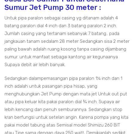
Sumur Jet Pump 30 meter :
Untuk pipa paralon sebagai casing yg ditanam adalah 4
batang paralon dial 4 inch dan 3 batang paralon 2 inch.
Jumlah casing yang tertanam sebanyak 7 batang.. pada
jangkauan tanam sedalam 28 meter Sedangkan sisa 2 meter
paling bawah adalah ruang kosong tanpa casing dijambang
sumur. untuk manfaat sebagai kantong air kegunaanya
Supaya debit air lebih banyak.
Sedangkan dalampemasangan pipa paralon 1¼ inch dan 1
inch adalah untuk pasangan pipa hisap, yang
menghubungkan Jet Pump dengan mata jet Untuk out put
atau pipa keluar kita pakai paralon dial ¾ inch. Supaya air
lebih kencang dan penuh semburannya. Sedangkan stop
kran berfungsi untuk setelan angin. Karena pompa yang kita
pakai model tabung atas Semisal model Shimizu 260 BIT
atau Tipe sama dengan daya 250 watt, Demikianlah sedikit