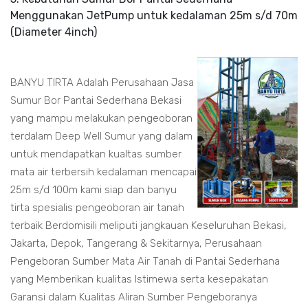
Menggunakan JetPump untuk kedalaman 25m s/d 70m
(Diameter 4inch)
BANYU TIRTA Adalah Perusahaan Jasa
Sumur Bor
Pantai Sederhana Bekasi
yang mampu melakukan pengeoboran
terdalam
Deep Well
Sumur yang dalam
untuk mendapatkan kualtas sumber
mata air terbersih kedalaman mencapai
25m s/d 100m kami siap dan banyu
tirta spesialis pengeoboran air tanah
terbaik Berdomisili meliputi jangkauan Keseluruhan Bekasi,
Jakarta, Depok, Tangerang & Sekitarnya, Perusahaan
Pengeboran Sumber
Mata Air Tanah
di Pantai Sederhana
yang Memberikan kualitas Istimewa serta kesepakatan
Garansi dalam Kualitas Aliran Sumber Pengeboranya