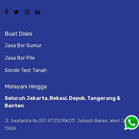
Buat Disini
Jasa Bor Sumur
Jasa Bor Pile
Sondir Test Tanah
Melayani Hingga
Seluruh Jakarta, Bekasi, Depok, Tangerang &
Banten
Jl. Swatantra No.337, RT.012/RW.011, Jatiasih Bekasi, West Java
17424