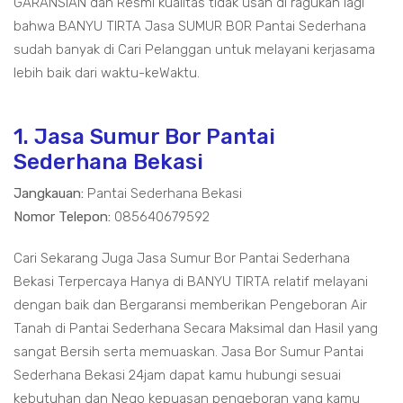
GARANSIAN dan Resmi kualitas tidak usah di ragukan lagi
bahwa BANYU TIRTA Jasa SUMUR BOR Pantai Sederhana
sudah banyak di Cari Pelanggan untuk melayani kerjasama
lebih baik dari waktu-keWaktu.
1. Jasa Sumur Bor Pantai
Sederhana Bekasi
Jangkauan:
Pantai Sederhana Bekasi
Nomor Telepon:
085640679592
Cari Sekarang Juga Jasa Sumur Bor Pantai Sederhana
Bekasi Terpercaya Hanya di BANYU TIRTA relatif melayani
dengan baik dan Bergaransi memberikan Pengeboran Air
Tanah di Pantai Sederhana Secara Maksimal dan Hasil yang
sangat Bersih serta memuaskan. Jasa Bor Sumur Pantai
Sederhana Bekasi 24jam dapat kamu hubungi sesuai
kebutuhan dan Nego kepuasan pengeboran yang kamu