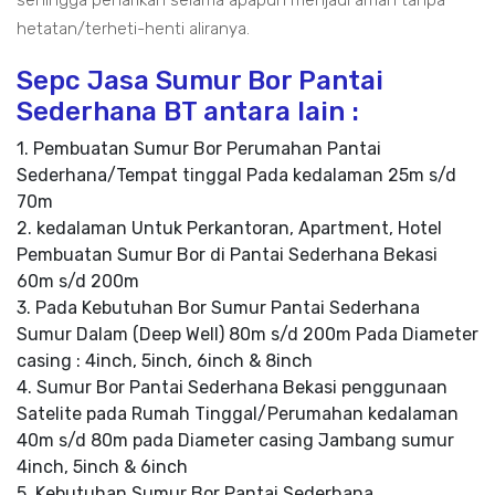
sehingga penarikan selama apapun menjadi aman tanpa
hetatan/terheti-henti aliranya.
Sepc Jasa Sumur Bor Pantai
Sederhana BT antara lain :
1. Pembuatan Sumur Bor Perumahan Pantai
Sederhana/Tempat tinggal Pada kedalaman 25m s/d
70m
2. kedalaman Untuk Perkantoran, Apartment, Hotel
Pembuatan Sumur Bor di Pantai Sederhana Bekasi
60m s/d 200m
3. Pada Kebutuhan Bor Sumur Pantai Sederhana
Sumur Dalam (Deep Well) 80m s/d 200m Pada Diameter
casing : 4inch, 5inch, 6inch & 8inch
4. Sumur Bor Pantai Sederhana Bekasi penggunaan
Satelite pada Rumah Tinggal/Perumahan kedalaman
40m s/d 80m pada Diameter casing Jambang sumur
4inch, 5inch & 6inch
5. Kebutuhan Sumur Bor Pantai Sederhana