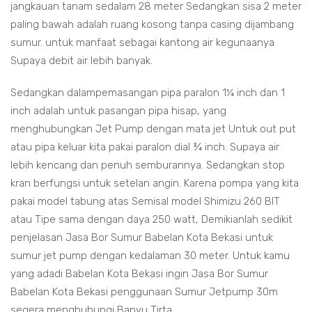
jangkauan tanam sedalam 28 meter Sedangkan sisa 2 meter
paling bawah adalah ruang kosong tanpa casing dijambang
sumur. untuk manfaat sebagai kantong air kegunaanya
Supaya debit air lebih banyak.
Sedangkan dalampemasangan pipa paralon 1¼ inch dan 1
inch adalah untuk pasangan pipa hisap, yang
menghubungkan Jet Pump dengan mata jet Untuk out put
atau pipa keluar kita pakai paralon dial ¾ inch. Supaya air
lebih kencang dan penuh semburannya. Sedangkan stop
kran berfungsi untuk setelan angin. Karena pompa yang kita
pakai model tabung atas Semisal model Shimizu 260 BIT
atau Tipe sama dengan daya 250 watt, Demikianlah sedikit
penjelasan Jasa Bor Sumur Babelan Kota Bekasi untuk
sumur jet pump dengan kedalaman 30 meter. Untuk kamu
yang adadi Babelan Kota Bekasi ingin Jasa Bor Sumur
Babelan Kota Bekasi penggunaan Sumur Jetpump 30m
segera menghubungi Banyu Tirta.