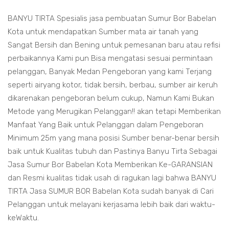
BANYU TIRTA Spesialis jasa pembuatan Sumur Bor Babelan
Kota untuk mendapatkan Sumber mata air tanah yang
Sangat Bersih dan Bening untuk pemesanan baru atau refisi
perbaikannya Kami pun Bisa mengatasi sesuai permintaan
pelanggan, Banyak Medan Pengeboran yang kami Terjang
seperti airyang kotor, tidak bersih, berbau, sumber air keruh
dikarenakan pengeboran belum cukup, Namun Kami Bukan
Metode yang Merugikan Pelanggan!! akan tetapi Memberikan
Manfaat Yang Baik untuk Pelanggan dalam Pengeboran
Minimum 25m yang mana posisi Sumber benar-benar bersih
baik untuk Kualitas tubuh dan Pastinya Banyu Tirta Sebagai
Jasa Sumur Bor Babelan Kota Memberikan Ke-GARANSIAN
dan Resmi kualitas tidak usah di ragukan lagi bahwa BANYU
TIRTA Jasa SUMUR BOR Babelan Kota sudah banyak di Cari
Pelanggan untuk melayani kerjasama lebih baik dari waktu-
keWaktu.