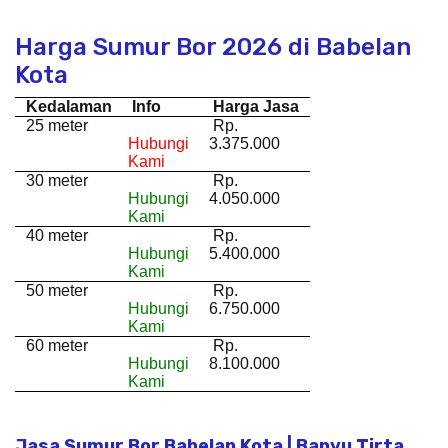
Harga Sumur Bor 2026 di Babelan
Kota
Kedalaman
Info
Harga Jasa
25 meter
Rp.
Hubungi
3.375.000
Kami
30 meter
Rp.
Hubungi
4.050.000
Kami
40 meter
Rp.
Hubungi
5.400.000
Kami
50 meter
Rp.
Hubungi
6.750.000
Kami
60 meter
Rp.
Hubungi
8.100.000
Kami
Jasa Sumur Bor Babelan Kota | Banyu Tirta