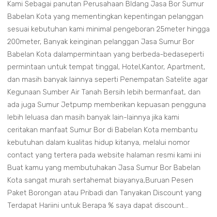
Kami Sebagai panutan Perusahaan BIdang Jasa Bor Sumur
Babelan Kota yang mementingkan kepentingan pelanggan
sesuai kebutuhan kami minimal pengeboran 25meter hingga
200meter, Banyak keinginan pelanggan Jasa Sumur Bor
Babelan Kota dalampermintaan yang berbeda-bedaseperti
permintaan untuk tempat tinggal, Hotel,Kantor, Apartment,
dan masih banyak lainnya seperti Penempatan Satelite agar
Kegunaan Sumber Air Tanah Bersih lebih bermanfaat, dan
ada juga Sumur Jetpump memberikan kepuasan pengguna
lebih leluasa dan masih banyak lain-lainnya jika kami
ceritakan manfaat Sumur Bor di Babelan Kota membantu
kebutuhan dalam kualitas hidup kitanya, melalui nomor
contact yang tertera pada website halaman resmi kami ini
Buat kamu yang membutuhakan Jasa Sumur Bor Babelan
Kota sangat murah sertahemat biayanya,Buruan Pesen
Paket Borongan atau Pribadi dan Tanyakan Discount yang
Terdapat Hariini untuk Berapa % saya dapat discount...