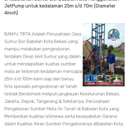
JetPump untuk kedalaman 25m s/d 70m (Diameter
4inch)
BANYU TIRTA Adalah Perusahaan Jasa
Sumur Bor
Babelan Kota Bekasi yang
mampu melakukan pengeoboran
terdalam
Deep Well
Sumur yang dalam
untuk mendapatkan kualtas sumber
mata air terbersih kedalaman mencapai
25m s/d 100m kami siap dan banyu
tirta spesialis pengeoboran air tanah
terbaik Berdomisili meliputi jangkauan Keseluruhan Bekasi,
Jakarta, Depok, Tangerang & Sekitarnya, Perusahaan
Pengeboran Sumber
Mata Air Tanah
di Babelan Kota yang
Memberikan kualitas Istimewa serta kesepakatan Garansi
dalam Kualitas Aliran Sumber Pengeboranya diBabelan Kota,