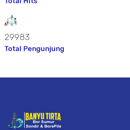
Total Hits
38739
Total Pengunjung
Sumur Bor, Matek Air Tanah, Pantek Ai