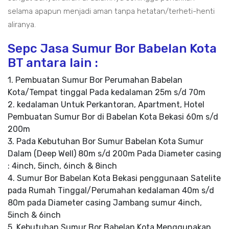
selama apapun menjadi aman tanpa hetatan/terheti-henti
aliranya.
Sepc Jasa Sumur Bor Babelan Kota
BT antara lain :
1. Pembuatan Sumur Bor Perumahan Babelan
Kota/Tempat tinggal Pada kedalaman 25m s/d 70m
2. kedalaman Untuk Perkantoran, Apartment, Hotel
Pembuatan Sumur Bor di Babelan Kota Bekasi 60m s/d
200m
3. Pada Kebutuhan Bor Sumur Babelan Kota Sumur
Dalam (Deep Well) 80m s/d 200m Pada Diameter casing
: 4inch, 5inch, 6inch & 8inch
4. Sumur Bor Babelan Kota Bekasi penggunaan Satelite
pada Rumah Tinggal/Perumahan kedalaman 40m s/d
80m pada Diameter casing Jambang sumur 4inch,
5inch & 6inch
5. Kebutuhan Sumur Bor Babelan Kota Menggunakan