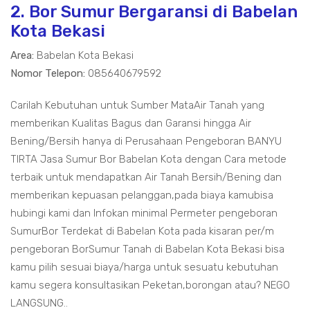
2. Bor Sumur Bergaransi di Babelan
Kota Bekasi
Area:
Babelan Kota Bekasi
Nomor Telepon:
085640679592
Carilah Kebutuhan untuk Sumber MataAir Tanah yang
memberikan Kualitas Bagus dan Garansi hingga Air
Bening/Bersih hanya di Perusahaan Pengeboran BANYU
TIRTA Jasa Sumur Bor Babelan Kota dengan Cara metode
terbaik untuk mendapatkan Air Tanah Bersih/Bening dan
memberikan kepuasan pelanggan,pada biaya kamubisa
hubingi kami dan Infokan minimal Permeter pengeboran
SumurBor Terdekat di Babelan Kota pada kisaran per/m
pengeboran BorSumur Tanah di Babelan Kota Bekasi bisa
kamu pilih sesuai biaya/harga untuk sesuatu kebutuhan
kamu segera konsultasikan Peketan,borongan atau? NEGO
LANGSUNG..