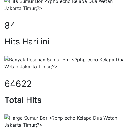
112
Hits Hari ini
85375
Total Hits