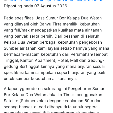
Diposting pada
07 Agustus 2026
Pada spesifikasi Jasa Sumur Bor Kelapa Dua Wetan
yang dilayani oleh Banyu Tirta memiliki kebutuhan
yang full/max mendapatkan kualitas mata air tanah
yang banyak serta bersih. Dari pesanan di seluruh
Kelapa Dua Wetan berbagai kebutuhan pengeboran
Sumber air tanah kami layani setiap harinya yang mana
bermacam-macam kebutuhan dari Perumahan/Tempat
Tinggal, Kantor, Apartment, Hotel, Mall dan Gedung-
gedung Bertinggat lainnya yang mana anjuran sesuai
spesifikasi kami sampaikan seperti anjuran yang baik
untuk sumber kebutuhan air tanahnya.
Adapun yg moderen sekarang ini Pengeboran Sumur
Bor Kelapa Dua Wetan Jakarta Timur menggunakan
Satelite (Submersible) dengan kedalaman 60m dan
sedang banyak di cari dibanyu tirta untuk segera
mengerjakan sesuai titik pengeboran air tanahnya.