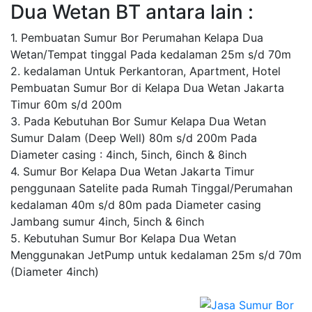
Dua Wetan BT antara lain :
1. Pembuatan Sumur Bor Perumahan Kelapa Dua
Wetan/Tempat tinggal Pada kedalaman 25m s/d 70m
2. kedalaman Untuk Perkantoran, Apartment, Hotel
Pembuatan Sumur Bor di Kelapa Dua Wetan Jakarta
Timur 60m s/d 200m
3. Pada Kebutuhan Bor Sumur Kelapa Dua Wetan
Sumur Dalam (Deep Well) 80m s/d 200m Pada
Diameter casing : 4inch, 5inch, 6inch & 8inch
4. Sumur Bor Kelapa Dua Wetan Jakarta Timur
penggunaan Satelite pada Rumah Tinggal/Perumahan
kedalaman 40m s/d 80m pada Diameter casing
Jambang sumur 4inch, 5inch & 6inch
5. Kebutuhan Sumur Bor Kelapa Dua Wetan
Menggunakan JetPump untuk kedalaman 25m s/d 70m
(Diameter 4inch)