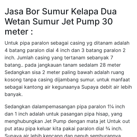
Jasa Bor Sumur Kelapa Dua
Wetan Sumur Jet Pump 30
meter :
Untuk pipa paralon sebagai casing yg ditanam adalah
4 batang paralon dial 4 inch dan 3 batang paralon 2
inch. Jumlah casing yang tertanam sebanyak 7
batang.. pada jangkauan tanam sedalam 28 meter
Sedangkan sisa 2 meter paling bawah adalah ruang
kosong tanpa casing dijambang sumur. untuk manfaat
sebagai kantong air kegunaanya Supaya debit air lebih
banyak.
Sedangkan dalampemasangan pipa paralon 1¼ inch
dan 1 inch adalah untuk pasangan pipa hisap, yang
menghubungkan Jet Pump dengan mata jet Untuk out
put atau pipa keluar kita pakai paralon dial ¾ inch.
Supaya air lebih kencang dan penuh semburannya.