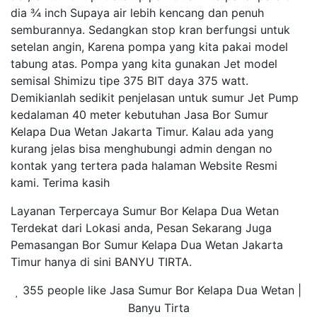
dia ¾ inch Supaya air lebih kencang dan penuh
semburannya. Sedangkan stop kran berfungsi untuk
setelan angin, Karena pompa yang kita pakai model
tabung atas. Pompa yang kita gunakan Jet model
semisal Shimizu tipe 375 BIT daya 375 watt.
Demikianlah sedikit penjelasan untuk sumur Jet Pump
kedalaman 40 meter kebutuhan Jasa Bor Sumur
Kelapa Dua Wetan Jakarta Timur. Kalau ada yang
kurang jelas bisa menghubungi admin dengan no
kontak yang tertera pada halaman Website Resmi
kami. Terima kasih
Layanan Terpercaya Sumur Bor Kelapa Dua Wetan
Terdekat dari Lokasi anda, Pesan Sekarang Juga
Pemasangan Bor Sumur Kelapa Dua Wetan Jakarta
Timur hanya di sini BANYU TIRTA.
355 people like Jasa Sumur Bor Kelapa Dua Wetan |
Banyu Tirta