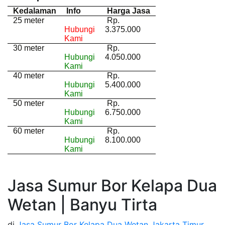
Kedalaman
Info
Harga Jasa
25 meter
Rp.
Hubungi
3.375.000
Kami
30 meter
Rp.
Hubungi
4.050.000
Kami
40 meter
Rp.
Hubungi
5.400.000
Kami
50 meter
Rp.
Hubungi
6.750.000
Kami
60 meter
Rp.
Hubungi
8.100.000
Kami
Jasa Sumur Bor Kelapa Dua
Wetan | Banyu Tirta
di
Jasa Sumur Bor Kelapa Dua Wetan Jakarta Timur