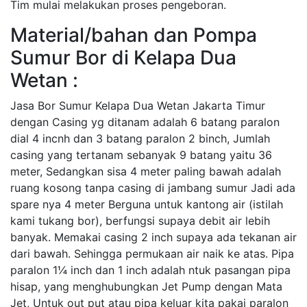
Tim mulai melakukan proses pengeboran.
Material/bahan dan Pompa
Sumur Bor di Kelapa Dua
Wetan :
Jasa Bor Sumur Kelapa Dua Wetan Jakarta Timur
dengan Casing yg ditanam adalah 6 batang paralon
dial 4 incnh dan 3 batang paralon 2 binch, Jumlah
casing yang tertanam sebanyak 9 batang yaitu 36
meter, Sedangkan sisa 4 meter paling bawah adalah
ruang kosong tanpa casing di jambang sumur Jadi ada
spare nya 4 meter Berguna untuk kantong air (istilah
kami tukang bor), berfungsi supaya debit air lebih
banyak. Memakai casing 2 inch supaya ada tekanan air
dari bawah. Sehingga permukaan air naik ke atas. Pipa
paralon 1¼ inch dan 1 inch adalah ntuk pasangan pipa
hisap, yang menghubungkan Jet Pump dengan Mata
Jet, Untuk out put atau pipa keluar kita pakai paralon