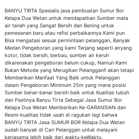
BANYU TIRTA Spesialis jasa pembuatan Sumur Bor
Kelapa Dua Wetan untuk mendapatkan Sumber mata
air tanah yang Sangat Bersih dan Bening untuk
pemesanan baru atau refisi perbaikannya Kami pun
Bisa mengatasi sesuai permintaan pelanggan, Banyak
Medan Pengeboran yang kami Terjang seperti airyang
kotor, tidak bersih, berbau, sumber air keruh
dikarenakan pengeboran belum cukup, Namun Kami
Bukan Metode yang Merugikan Pelanggan!! akan tetapi
Memberikan Manfaat Yang Baik untuk Pelanggan
dalam Pengeboran Minimum 25m yang mana posisi
Sumber benar-benar bersih baik untuk Kualitas tubuh
dan Pastinya Banyu Tirta Sebagai Jasa Sumur Bor
Kelapa Dua Wetan Memberikan Ke-GARANSIAN dan
Resmi kualitas tidak usah di ragukan lagi bahwa
BANYU TIRTA Jasa SUMUR BOR Kelapa Dua Wetan
sudah banyak di Cari Pelanggan untuk melayani
kerjasama lebih baik dari waktu-keWaktu.