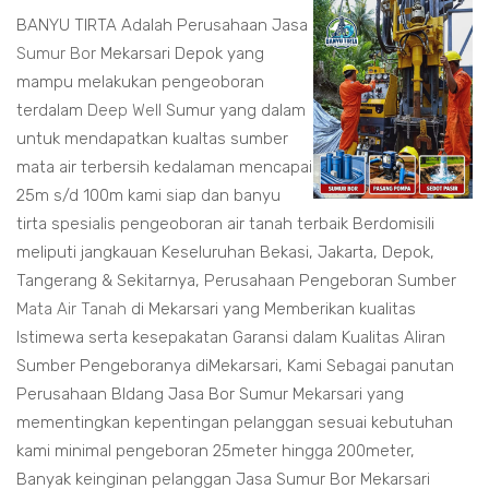
BANYU TIRTA Adalah Perusahaan Jasa
Sumur Bor
Mekarsari Depok yang
mampu melakukan pengeoboran
terdalam
Deep Well
Sumur yang dalam
untuk mendapatkan kualtas sumber
mata air terbersih kedalaman mencapai
25m s/d 100m kami siap dan banyu
tirta spesialis pengeoboran air tanah terbaik Berdomisili
meliputi jangkauan Keseluruhan Bekasi, Jakarta, Depok,
Tangerang & Sekitarnya, Perusahaan Pengeboran Sumber
Mata Air Tanah
di Mekarsari yang Memberikan kualitas
Istimewa serta kesepakatan Garansi dalam Kualitas Aliran
Sumber Pengeboranya diMekarsari, Kami Sebagai panutan
Perusahaan BIdang Jasa Bor Sumur Mekarsari yang
mementingkan kepentingan pelanggan sesuai kebutuhan
kami minimal pengeboran 25meter hingga 200meter,
Banyak keinginan pelanggan Jasa Sumur Bor Mekarsari