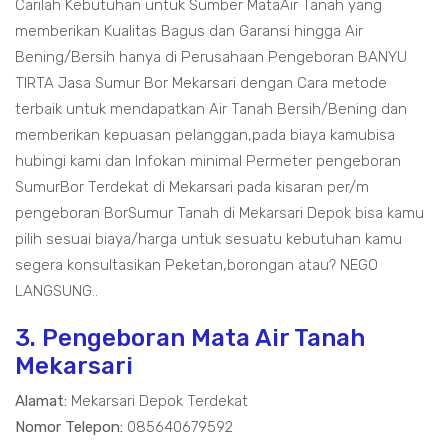
Carilah Kebutuhan untuk Sumber MataAir Tanah yang
memberikan Kualitas Bagus dan Garansi hingga Air
Bening/Bersih hanya di Perusahaan Pengeboran BANYU
TIRTA Jasa Sumur Bor Mekarsari dengan Cara metode
terbaik untuk mendapatkan Air Tanah Bersih/Bening dan
memberikan kepuasan pelanggan,pada biaya kamubisa
hubingi kami dan Infokan minimal Permeter pengeboran
SumurBor Terdekat di Mekarsari pada kisaran per/m
pengeboran BorSumur Tanah di Mekarsari Depok bisa kamu
pilih sesuai biaya/harga untuk sesuatu kebutuhan kamu
segera konsultasikan Peketan,borongan atau? NEGO
LANGSUNG..
3. Pengeboran Mata Air Tanah
Mekarsari
Alamat:
Mekarsari Depok Terdekat
Nomor Telepon:
085640679592