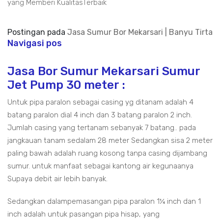
yang Memberi KualitasTerbaik
Postingan pada
Jasa Sumur Bor Mekarsari | Banyu Tirta
Navigasi pos
Jasa Bor Sumur Mekarsari Sumur
Jet Pump 30 meter :
Untuk pipa paralon sebagai casing yg ditanam adalah 4
batang paralon dial 4 inch dan 3 batang paralon 2 inch.
Jumlah casing yang tertanam sebanyak 7 batang.. pada
jangkauan tanam sedalam 28 meter Sedangkan sisa 2 meter
paling bawah adalah ruang kosong tanpa casing dijambang
sumur. untuk manfaat sebagai kantong air kegunaanya
Supaya debit air lebih banyak.
Sedangkan dalampemasangan pipa paralon 1¼ inch dan 1
inch adalah untuk pasangan pipa hisap, yang