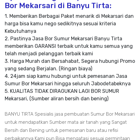
Bor Mekarsari di Banyu Tirta:
1. Memberikan Berbagai Paket menarik di Mekarsari dan
harga bisa kamu nego sedikitnya sesuai kriteria
Kebutuhanya
2. Pastinya Jasa Bor Sumur Mekarsari Banyu Tirta
memberikan GARANSI terbaik untuk kamu semua yang
telah menjadi pelanggan terbaik kami
3. Harga Murah dan Bersahabat, Segera hubungi Promo
yang sedang Berjalan. (Ringan biaya)
4. 24jam siap kamu hubungi untuk pemesanan Jasa
Sumur Bor Mekarsari hingga seluruh Jabodetabeknya
5. KUALITAS TIDAK DIRAGUKAN LAGI BOR SUMUR
Mekarsari, (Sumber aliran bersih dan bening)
BANYU TIRTA Spesialis jasa pembuatan Sumur Bor Mekarsari
untuk mendapatkan Sumber mata air tanah yang Sangat
Bersih dan Bening untuk pemesanan baru atau refisi
perbaikannya Kami pun Bisa mengatasi sesuai permintaan