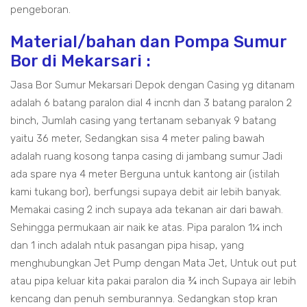
pengeboran.
Material/bahan dan Pompa Sumur
Bor di Mekarsari :
Jasa Bor Sumur Mekarsari Depok dengan Casing yg ditanam
adalah 6 batang paralon dial 4 incnh dan 3 batang paralon 2
binch, Jumlah casing yang tertanam sebanyak 9 batang
yaitu 36 meter, Sedangkan sisa 4 meter paling bawah
adalah ruang kosong tanpa casing di jambang sumur Jadi
ada spare nya 4 meter Berguna untuk kantong air (istilah
kami tukang bor), berfungsi supaya debit air lebih banyak.
Memakai casing 2 inch supaya ada tekanan air dari bawah.
Sehingga permukaan air naik ke atas. Pipa paralon 1¼ inch
dan 1 inch adalah ntuk pasangan pipa hisap, yang
menghubungkan Jet Pump dengan Mata Jet, Untuk out put
atau pipa keluar kita pakai paralon dia ¾ inch Supaya air lebih
kencang dan penuh semburannya. Sedangkan stop kran