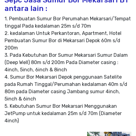
Sepc Jasa Sumur Bor Mekarsari BT
antara lain :
1. Pembuatan Sumur Bor Perumahan Mekarsari/Tempat
tinggal Pada kedalaman 25m s/d 70m
2. kedalaman Untuk Perkantoran, Apartment, Hotel
Pembuatan Sumur Bor di Mekarsari Depok 60m s/d
200m
3. Pada Kebutuhan Bor Sumur Mekarsari Sumur Dalam
(Deep Well) 80m s/d 200m Pada Diameter casing :
4inch, 5inch, 6inch & 8inch
4. Sumur Bor Mekarsari Depok penggunaan Satelite
pada Rumah Tinggal/Perumahan kedalaman 40m s/d
80m pada Diameter casing Jambang sumur 4inch,
5inch & 6inch
5. Kebutuhan Sumur Bor Mekarsari Menggunakan
JetPump untuk kedalaman 25m s/d 70m (Diameter
4inch)