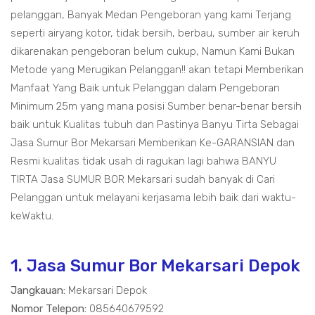
pelanggan, Banyak Medan Pengeboran yang kami Terjang
seperti airyang kotor, tidak bersih, berbau, sumber air keruh
dikarenakan pengeboran belum cukup, Namun Kami Bukan
Metode yang Merugikan Pelanggan!! akan tetapi Memberikan
Manfaat Yang Baik untuk Pelanggan dalam Pengeboran
Minimum 25m yang mana posisi Sumber benar-benar bersih
baik untuk Kualitas tubuh dan Pastinya Banyu Tirta Sebagai
Jasa Sumur Bor Mekarsari Memberikan Ke-GARANSIAN dan
Resmi kualitas tidak usah di ragukan lagi bahwa BANYU
TIRTA Jasa SUMUR BOR Mekarsari sudah banyak di Cari
Pelanggan untuk melayani kerjasama lebih baik dari waktu-
keWaktu.
1. Jasa Sumur Bor Mekarsari Depok
Jangkauan:
Mekarsari Depok
Nomor Telepon:
085640679592