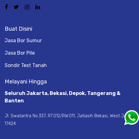
Buat Disini
Jasa Bor Sumur
Jasa Bor Pile
Sondir Test Tanah
Melayani Hingga
Seluruh Jakarta, Bekasi, Depok, Tangerang &
Banten
Jl. Swatantra No.337, RT.012/RW.011, Jatiasih Bekasi, West Java
17424