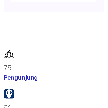
97
Pengunjung
117