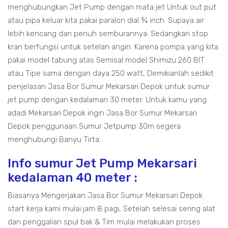
menghubungkan Jet Pump dengan mata jet Untuk out put
atau pipa keluar kita pakai paralon dial ¾ inch. Supaya air
lebih kencang dan penuh semburannya. Sedangkan stop
kran berfungsi untuk setelan angin. Karena pompa yang kita
pakai model tabung atas Semisal model Shimizu 260 BIT
atau Tipe sama dengan daya 250 watt, Demikianlah sedikit
penjelasan Jasa Bor Sumur Mekarsari Depok untuk sumur
jet pump dengan kedalaman 30 meter. Untuk kamu yang
adadi Mekarsari Depok ingin Jasa Bor Sumur Mekarsari
Depok penggunaan Sumur Jetpump 30m segera
menghubungi Banyu Tirta.
Info sumur Jet Pump Mekarsari
kedalaman 40 meter :
Biasanya Mengerjakan Jasa Bor Sumur Mekarsari Depok
start kerja kami mulai jam 8 pagi, Setelah selesai sering alat
dan penggalian spul bak & Tim mulai melakukan proses