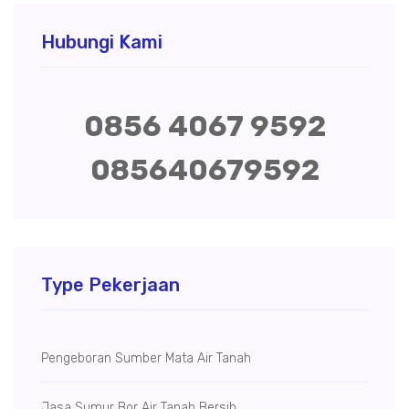
Hubungi Kami
0856 4067 9592
085640679592
Type Pekerjaan
Pengeboran Sumber Mata Air Tanah
Jasa Sumur Bor Air Tanah Bersih