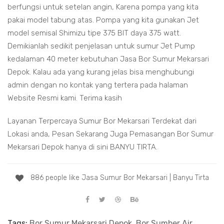
berfungsi untuk setelan angin, Karena pompa yang kita
pakai model tabung atas. Pompa yang kita gunakan Jet
model semisal Shimizu tipe 375 BIT daya 375 watt.
Demikianlah sedikit penjelasan untuk sumur Jet Pump
kedalaman 40 meter kebutuhan Jasa Bor Sumur Mekarsari
Depok. Kalau ada yang kurang jelas bisa menghubungi
admin dengan no kontak yang tertera pada halaman
Website Resmi kami. Terima kasih
Layanan Terpercaya Sumur Bor Mekarsari Terdekat dari
Lokasi anda, Pesan Sekarang Juga Pemasangan Bor Sumur
Mekarsari Depok hanya di sini BANYU TIRTA.
886 people like Jasa Sumur Bor Mekarsari | Banyu Tirta
Tags:
Bor Sumur Mekarsari Depok, Bor Sumber Air