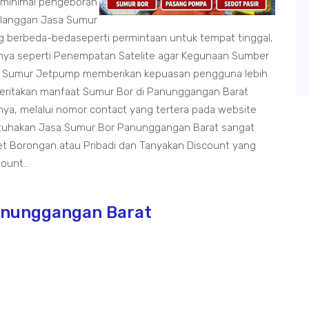
 minimal pengeboran
elanggan Jasa Sumur
 berbeda-bedaseperti permintaan untuk tempat tinggal,
innya seperti Penempatan Satelite agar Kegunaan Sumber
uga Sumur Jetpump memberikan kepuasan pengguna lebih
i ceritakan manfaat Sumur Bor di Panunggangan Barat
ya, melalui nomor contact yang tertera pada website
tuhakan Jasa Sumur Bor Panunggangan Barat sangat
t Borongan atau Pribadi dan Tanyakan Discount yang
ount...
anunggangan Barat