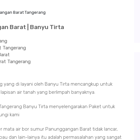
angan Barat Tangerang
n Barat | Banyu Tirta
ang
at Tangerang
Barat
rat Tangerang
yang di layani oleh Banyu Tirta mencangkup untuk
lapisan air tanah yang berlimpah banyaknya.
angerang Banyu Tirta menyelengarakan Paket untuk
ungi kami
r mata air bor sumur Panunggangan Barat tidak lancar,
erbau dan lain-lainya itu adalah permasalahan yang sangat