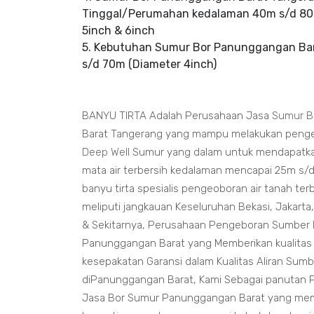
Tinggal/Perumahan kedalaman 40m s/d 80
5inch & 6inch
5. Kebutuhan Sumur Bor Panunggangan B
s/d 70m (Diameter 4inch)
BANYU TIRTA Adalah Perusahaan Jasa
Sumur B
Barat Tangerang yang mampu melakukan penge
Deep Well
Sumur yang dalam untuk mendapatka
mata air terbersih kedalaman mencapai 25m s/d
banyu tirta spesialis pengeoboran air tanah terb
meliputi jangkauan Keseluruhan Bekasi, Jakart
& Sekitarnya, Perusahaan Pengeboran Sumber
Panunggangan Barat yang Memberikan kualitas 
kesepakatan Garansi dalam Kualitas Aliran Su
diPanunggangan Barat, Kami Sebagai panutan 
Jasa Bor Sumur Panunggangan Barat yang me