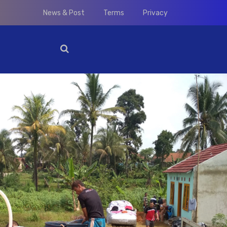
News & Post
Terms
Privacy