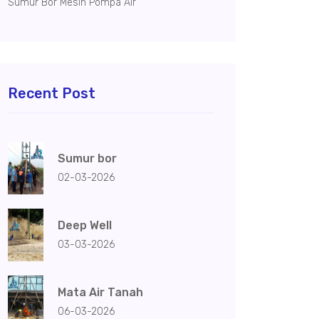
Sumur Bor Mesin Pompa Air
Recent Post
Sumur bor
02-03-2026
Deep Well
03-03-2026
Mata Air Tanah
06-03-2026