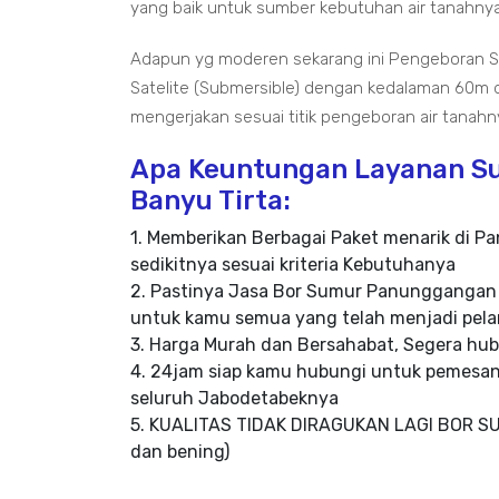
yang baik untuk sumber kebutuhan air tanahnya
Adapun yg moderen sekarang ini Pengeboran
Satelite (Submersible) dengan kedalaman 60m d
mengerjakan sesuai titik pengeboran air tanahn
Apa Keuntungan Layanan Su
Banyu Tirta:
1. Memberikan Berbagai Paket menarik di 
sedikitnya sesuai kriteria Kebutuhanya
2. Pastinya Jasa Bor Sumur Panunggangan 
untuk kamu semua yang telah menjadi pela
3. Harga Murah dan Bersahabat, Segera hub
4. 24jam siap kamu hubungi untuk pemesa
seluruh Jabodetabeknya
5. KUALITAS TIDAK DIRAGUKAN LAGI BOR SU
dan bening)