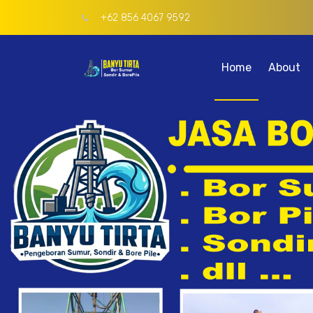
+62 856 4067 9592
Home
About