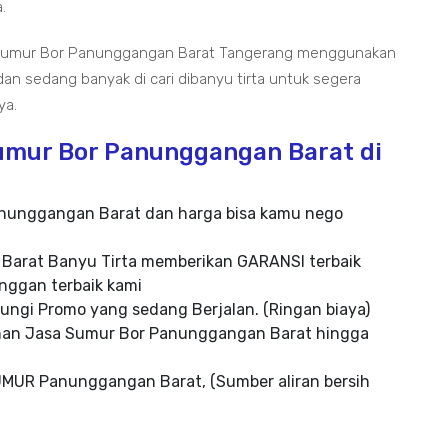
.
 Sumur Bor Panunggangan Barat Tangerang menggunakan
an sedang banyak di cari dibanyu tirta untuk segera
ya.
mur Bor Panunggangan Barat di
Panunggangan Barat dan harga bisa kamu nego
Barat Banyu Tirta memberikan GARANSI terbaik
nggan terbaik kami
ungi Promo yang sedang Berjalan. (Ringan biaya)
nan Jasa Sumur Bor Panunggangan Barat hingga
MUR Panunggangan Barat, (Sumber aliran bersih