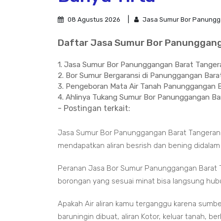
08 Agustus 2026
Jasa Sumur Bor Panungg
Daftar Jasa Sumur Bor Panungganga
1. Jasa Sumur Bor Panunggangan Barat Tanger
2. Bor Sumur Bergaransi di Panunggangan Bar
3. Pengeboran Mata Air Tanah Panunggangan 
4. Ahlinya Tukang Sumur Bor Panunggangan Ba
- Postingan terkait:
Jasa Sumur Bor Panunggangan Barat Tangerang 
mendapatkan aliran besrish dan bening didalam 
Peranan Jasa Bor Sumur Panunggangan Barat T
borongan yang sesuai minat bisa langsung hub
Apakah Air aliran kamu terganggu karena sumbe
baruningin dibuat, aliran Kotor, keluar tanah, b