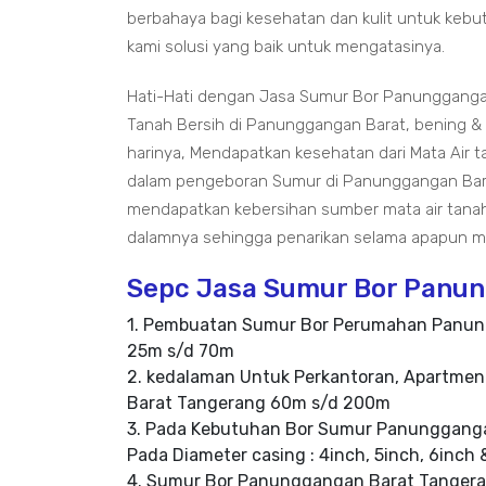
berbahaya bagi kesehatan dan kulit untuk kebut
kami solusi yang baik untuk mengatasinya.
Hati-Hati dengan Jasa Sumur Bor Panunggangan
Tanah Bersih di Panunggangan Barat, bening & 
harinya, Mendapatkan kesehatan dari Mata Air t
dalam pengeboran Sumur di Panunggangan Bar
mendapatkan kebersihan sumber mata air tanah 
dalamnya sehingga penarikan selama apapun men
Sepc Jasa Sumur Bor Panung
1. Pembuatan Sumur Bor Perumahan Panun
25m s/d 70m
2. kedalaman Untuk Perkantoran, Apartme
Barat Tangerang 60m s/d 200m
3. Pada Kebutuhan Bor Sumur Panungganga
Pada Diameter casing : 4inch, 5inch, 6inch 
4. Sumur Bor Panunggangan Barat Tanger