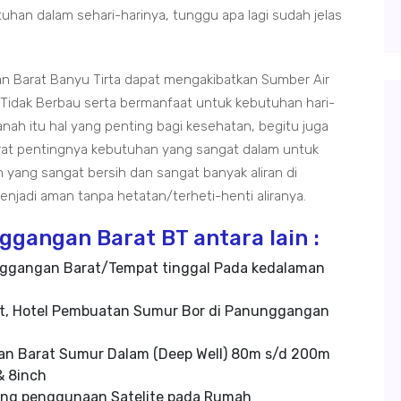
uhan dalam sehari-harinya, tunggu apa lagi sudah jelas
 Barat Banyu Tirta dapat mengakibatkan Sumber Air
Tidak Berbau serta bermanfaat untuk kebutuhan hari-
anah itu hal yang penting bagi kesehatan, begitu juga
at pentingnya kebutuhan yang sangat dalam untuk
yang sangat bersih dan sangat banyak aliran di
jadi aman tanpa hetatan/terheti-henti aliranya.
gangan Barat BT antara lain :
ggangan Barat/Tempat tinggal Pada kedalaman
nt, Hotel Pembuatan Sumur Bor di Panunggangan
n Barat Sumur Dalam (Deep Well) 80m s/d 200m
& 8inch
ang penggunaan Satelite pada Rumah