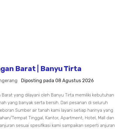
an Barat | Banyu Tirta
ngerang
Diposting pada
08 Agustus 2026
Barat yang dilayani oleh Banyu Tirta memiliki kebutuhan
nah yang banyak serta bersih. Dari pesanan di seluruh
oran Sumber air tanah kami layani setiap harinya yang
n/Tempat Tinggal, Kantor, Apartment, Hotel, Mall dan
juran sesuai spesifikasi kami sampaikan seperti anjuran